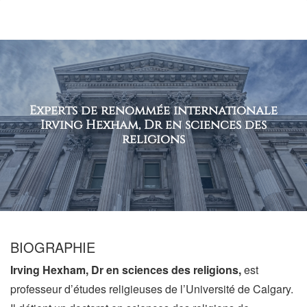
le
site
Experts de renommée internationale
Irving Hexham, Dr en sciences des
religions
BIOGRAPHIE
Irving Hexham, Dr en sciences des religions,
est
professeur d’études religieuses de l’Université de Calgary.