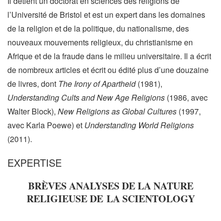
Il détient un doctorat en sciences des religions de
l’Université de Bristol et est un expert dans les domaines
de la religion et de la politique, du nationalisme, des
nouveaux mouvements religieux, du christianisme en
Afrique et de la fraude dans le milieu universitaire. Il a écrit
de nombreux articles et écrit ou édité plus d’une douzaine
de livres, dont
The Irony of Apartheid
(1981),
Understanding Cults and New Age Religions
(1986, avec
Walter Block),
New Religions as Global Cultures
(1997,
avec Karla Poewe) et
Understanding World Religions
(2011).
EXPERTISE
BRÈVES ANALYSES DE LA NATURE
RELIGIEUSE DE LA SCIENTOLOGY