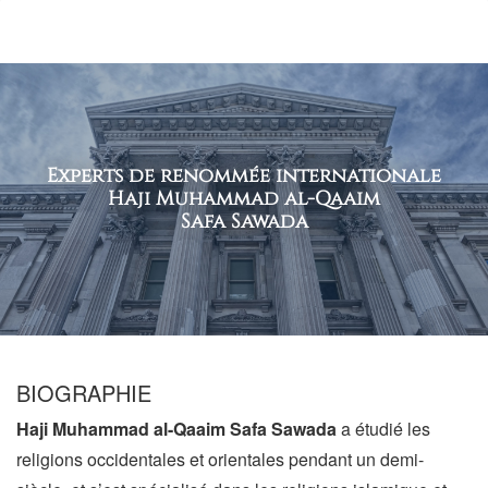
le
site
Experts de renommée internationale
Haji Muhammad al-Qaaim
Safa Sawada
BIOGRAPHIE
Haji Muhammad al-Qaaim Safa Sawada
a étudié les
religions occidentales et orientales pendant un demi-