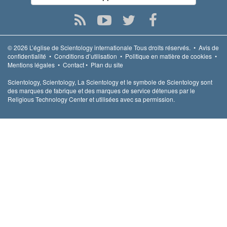
© 2026
L’église de Scientology internationale
Tous droits réservés.
•
Avis de
confidentialité
•
Conditions d’utilisation
•
Politique en matière de cookies
•
Mentions légales
•
Contact
•
Plan du site
Scientology, Scientology, La Scientology et le symbole de Scientology sont
des marques de fabrique et des marques de service détenues par le
Religious Technology Center et utilisées avec sa permission.