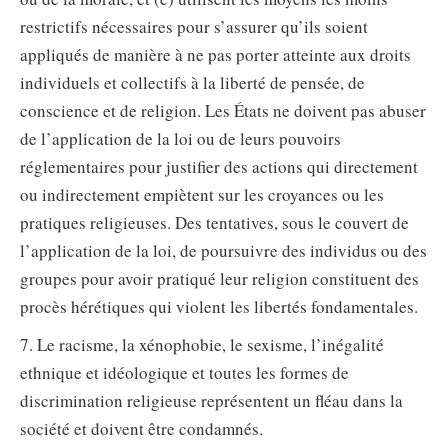
restrictifs nécessaires pour s’assurer qu’ils soient
appliqués de manière à ne pas porter atteinte aux droits
individuels et collectifs à la liberté de pensée, de
conscience et de religion. Les États ne doivent pas abuser
de l’application de la loi ou de leurs pouvoirs
réglementaires pour justifier des actions qui directement
ou indirectement empiètent sur les croyances ou les
pratiques religieuses. Des tentatives, sous le couvert de
l’application de la loi, de poursuivre des individus ou des
groupes pour avoir pratiqué leur religion constituent des
procès hérétiques qui violent les libertés fondamentales.
7. Le racisme, la xénophobie, le sexisme, l’inégalité
ethnique et idéologique et toutes les formes de
discrimination religieuse représentent un fléau dans la
société et doivent être condamnés.