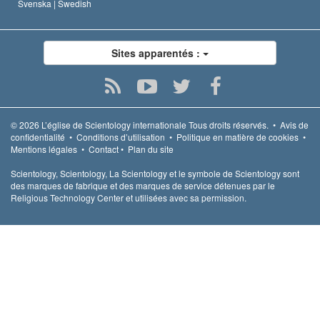
Svenska |
Swedish
Sites apparentés :
© 2026
L’église de Scientology internationale
Tous droits réservés.
•
Avis de
confidentialité
•
Conditions d’utilisation
•
Politique en matière de cookies
•
Mentions légales
•
Contact
•
Plan du site
Scientology, Scientology, La Scientology et le symbole de Scientology sont
des marques de fabrique et des marques de service détenues par le
Religious Technology Center et utilisées avec sa permission.