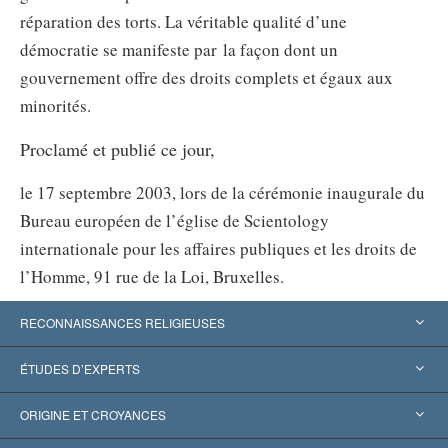
réparation des torts. La véritable qualité d’une
démocratie se manifeste par la façon dont un
gouvernement offre des droits complets et égaux aux
minorités.
Proclamé et publié ce jour,
le 17 septembre 2003, lors de la cérémonie inaugurale du
Bureau européen de l’église de Scientology
internationale pour les affaires publiques et les droits de
l’Homme, 91 rue de la Loi, Bruxelles.
RECONNAISSANCES RELIGIEUSES
États-Unis
ÉTUDES D’EXPERTS
Reconnaissances internationales
Expertises par catégorie
ORIGINE ET CROYANCES