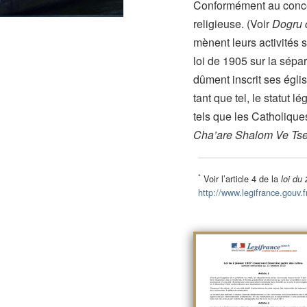
Conformément au concept
religieuse. (Voir
Dogru 
mènent leurs activités s
loi de 1905 sur la sépara
dûment inscrit ses églis
tant que tel, le statut 
tels que les Catholique
Cha’are Shalom Ve Tse
*
Voir l’article 4 de la
loi du 
http://www.legifrance.gou