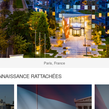
Paris, France
NNAISSANCE RATTACHÉES