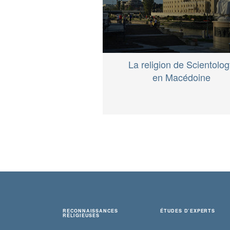
La religion de Scientolo
en Macédoine
RECONNAISSANCES
ÉTUDES D’EXPERTS
RELIGIEUSES