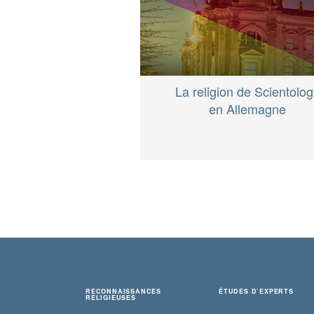
La religion de Scientolo
en Allemagne
RECONNAISSANCES
ÉTUDES D’EXPERTS
RELIGIEUSES