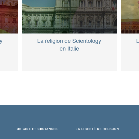
gy
La religion de Scientology
L
en Italie
ORIGINE ET CROYANCES
LA LIBERTÉ DE RELIGION