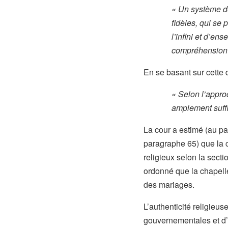
« Un système de
fidèles, qui se 
l’infini et d’en
compréhension s
En se basant sur cette
« Selon l’approc
amplement suffi
La cour a estimé (au p
paragraphe 65) que la c
religieux selon la secti
ordonné que la chapelle
des mariages.
L’authenticité religieu
gouvernementales et d’