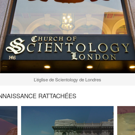
L’église de Scientology de Londres
NNAISSANCE RATTACHÉES