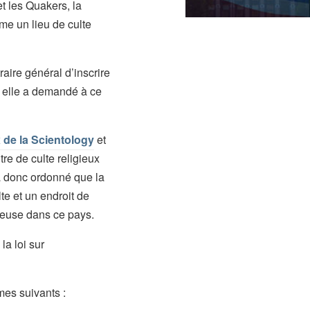
t les Quakers, la
me un lieu de culte
aire général d’inscrire
, elle a demandé à ce
 de la Scientology
et
re de culte religieux
 a donc ordonné que la
te et un endroit de
gieuse dans ce pays.
la loi sur
mes suivants :