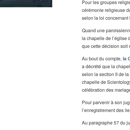
Pour les groupes religi
cérémonie religieuse d
selon la loi concernant 
Quand une paroissienne 
la chapelle de l’église
que cette décision soit 
Au bout du compte,
la 
a décrété que la chapel
selon la section II de 
chapelle de Scientology
célébration des mariage
Pour parvenir à son juge
l’enregistrement des li
Au paragraphe 57 du jug