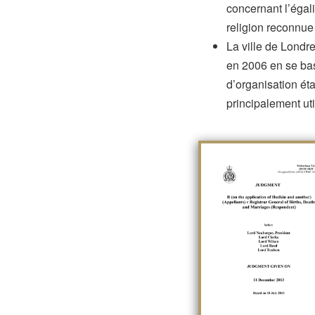
concernant l’égal
religion reconnue
La ville de Londr
en 2006 en se basa
d’organisation éta
principalement util