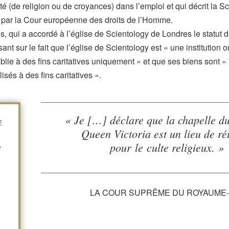
ité (de religion ou de croyances) dans l’emploi et qui décrit la
 par la Cour européenne des droits de l’Homme.
es, qui a accordé à l’église de Scientology de Londres le statut
nt sur le fait que l’église de Scientology est « une institution o
blie à des fins caritatives uniquement » et que ses biens sont «
isés à des fins caritatives ».
« Je […] déclare que la chapelle d
Queen Victoria est un lieu de r
pour le culte religieux. »
LA COUR SUPRÊME DU ROYAUME-