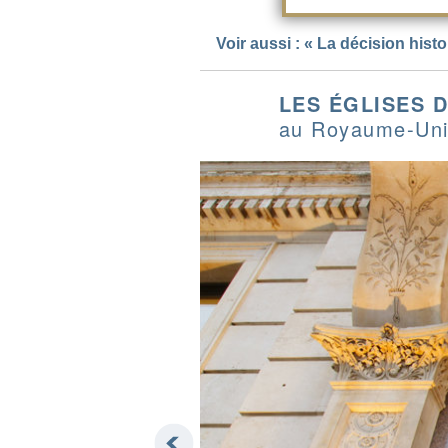
Voir aussi : « La décision his
LES ÉGLISES 
au Royaume-Un