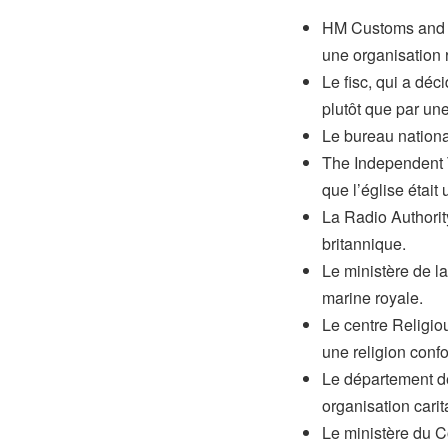
HM Customs and Ex
une organisation 
Le fisc, qui a dé
plutôt que par un
Le bureau national
The Independent T
que l’église était
La Radio Authority
britannique.
Le ministère de la
marine royale.
Le centre Religio
une religion conf
Le département de
organisation carit
Le ministère du C