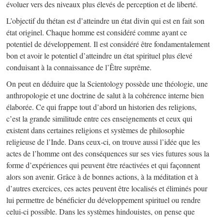
évoluer vers des niveaux plus élevés de perception et de liberté.
L’objectif du thétan est d’atteindre un état divin qui est en fait son
état originel. Chaque homme est considéré comme ayant ce
potentiel de développement. Il est considéré être fondamentalement
bon et avoir le potentiel d’atteindre un état spirituel plus élevé
conduisant à la connaissance de l’Être suprême.
On peut en déduire que la Scientology possède une théologie, une
anthropologie et une doctrine de salut à la cohérence interne bien
élaborée. Ce qui frappe tout d’abord un historien des religions,
c’est la grande similitude entre ces enseignements et ceux qui
existent dans certaines religions et systèmes de philosophie
religieuse de l’Inde. Dans ceux-ci, on trouve aussi l’idée que les
actes de l’homme ont des conséquences sur ses vies futures sous la
forme d’expériences qui peuvent être réactivées et qui façonnent
alors son avenir. Grâce à de bonnes actions, à la méditation et à
d’autres exercices, ces actes peuvent être localisés et éliminés pour
lui permettre de bénéficier du développement spirituel ou rendre
celui-ci possible. Dans les systèmes hindouistes, on pense que