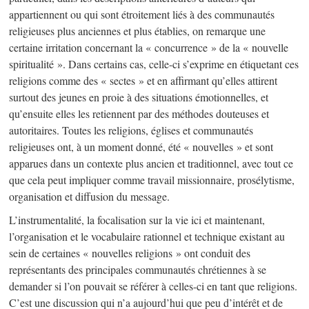
appartiennent ou qui sont étroitement liés à des communautés
religieuses plus anciennes et plus établies, on remarque une
certaine irritation concernant la « concurrence » de la « nouvelle
spiritualité ». Dans certains cas, celle-ci s’exprime en étiquetant ces
religions comme des « sectes » et en affirmant qu’elles attirent
surtout des jeunes en proie à des situations émotionnelles, et
qu’ensuite elles les retiennent par des méthodes douteuses et
autoritaires. Toutes les religions, églises et communautés
religieuses ont, à un moment donné, été « nouvelles » et sont
apparues dans un contexte plus ancien et traditionnel, avec tout ce
que cela peut impliquer comme travail missionnaire, prosélytisme,
organisation et diffusion du message.
L’instrumentalité, la focalisation sur la vie ici et maintenant,
l’organisation et le vocabulaire rationnel et technique existant au
sein de certaines « nouvelles religions » ont conduit des
représentants des principales communautés chrétiennes à se
demander si l’on pouvait se référer à celles-ci en tant que religions.
C’est une discussion qui n’a aujourd’hui que peu d’intérêt et de