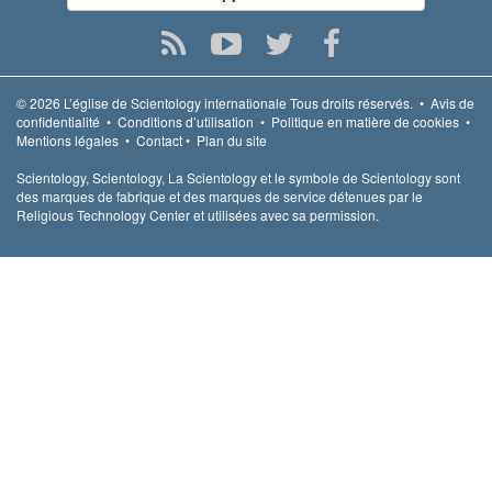
© 2026
L’église de Scientology internationale
Tous droits réservés.
•
Avis de
confidentialité
•
Conditions d’utilisation
•
Politique en matière de cookies
•
Mentions légales
•
Contact
•
Plan du site
Scientology, Scientology, La Scientology et le symbole de Scientology sont
des marques de fabrique et des marques de service détenues par le
Religious Technology Center et utilisées avec sa permission.