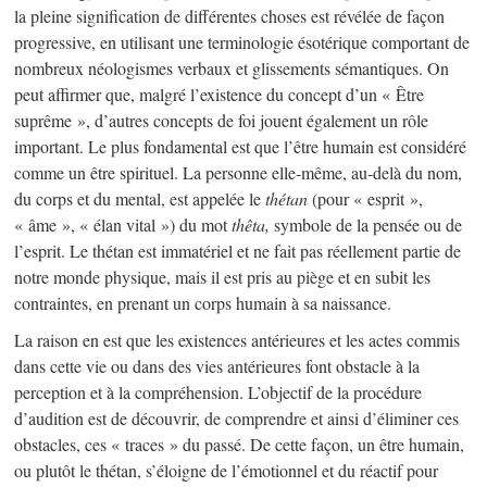
la pleine signification de différentes choses est révélée de façon
progressive, en utilisant une terminologie ésotérique comportant de
nombreux néologismes verbaux et glissements sémantiques. On
peut affirmer que, malgré l’existence du concept d’un « Être
suprême », d’autres concepts de foi jouent également un rôle
important. Le plus fondamental est que l’être humain est considéré
comme un être spirituel. La personne elle-même, au-delà du nom,
du corps et du mental, est appelée le
thétan
(pour « esprit »,
« âme », « élan vital ») du mot
thêta,
symbole de la pensée ou de
l’esprit. Le thétan est immatériel et ne fait pas réellement partie de
notre monde physique, mais il est pris au piège et en subit les
contraintes, en prenant un corps humain à sa naissance.
La raison en est que les existences antérieures et les actes commis
dans cette vie ou dans des vies antérieures font obstacle à la
perception et à la compréhension. L’objectif de la procédure
d’audition est de découvrir, de comprendre et ainsi d’éliminer ces
obstacles, ces « traces » du passé. De cette façon, un être humain,
ou plutôt le thétan, s’éloigne de l’émotionnel et du réactif pour