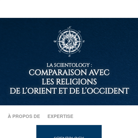
le
site
LA SCIENTOLOGY :
COMPARAISON AVEC
LES RELIGIONS
DE L’ORIENT ET DE L’OCCIDENT
À PROPOS DE
EXPERTISE