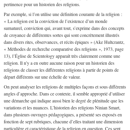
pertinence pour un historien des religions.
Par exemple, si l’on utilise une définition courante de la religion :
« La religion est la conviction de l’existence d’un monde
surnaturel, conviction qui, avant tout, s’exprime dans des concepts
de croyance de différentes sortes qui sont concrètement illustrés
dans divers rites, observances, et récits épiques » (Ake Hultcrantz,
« Méthodes de recherche comparative des religions », 1973, page
13), l’Église de Scientology apparaît très clairement comme une
religion. Il n’y a en outre aucune raison pour un historien des
religions de classer les différentes religions à partir de points de
départ différents sur une échelle de valeur.
On peut analyser les religions de multiples façons et sous différents
angles d’approche. Dans ce contexte, il semble approprié d’utiliser
une démarche qui indique aussi bien le degré de plénitude que les
variations et les nuances. L’historien des religions Ninian Smart,
dans plusieurs ouvrages pédagogiques, a présenté ses exposés en
fonction de sept rubriques, chacune d’elles traitant une dimension
particulière et caractéristique de la religion en question. Ces sept