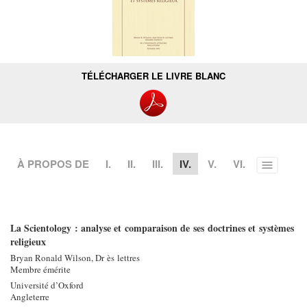
TÉLÉCHARGER LE LIVRE BLANC
À PROPOS DE
I.
II.
III.
IV.
V.
VI.
Toggle
menu
La Scientology : analyse et comparaison de ses doctrines et systèmes
religieux
Bryan Ronald Wilson, Dr ès lettres
Membre émérite
Université d’Oxford
Angleterre