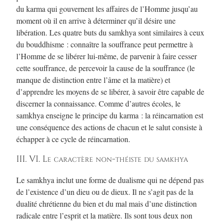
du karma qui gouvernent les affaires de l’Homme jusqu’au
moment où il en arrive à déterminer qu’il désire une
libération. Les quatre buts du samkhya sont similaires à ceux
du bouddhisme : connaître la souffrance peut permettre à
l’Homme de se libérer lui-même, de parvenir à faire cesser
cette souffrance, de percevoir la cause de la souffrance (le
manque de distinction entre l’âme et la matière) et
d’apprendre les moyens de se libérer, à savoir être capable de
discerner la connaissance. Comme d’autres écoles, le
samkhya enseigne le principe du karma : la réincarnation est
une conséquence des actions de chacun et le salut consiste à
échapper à ce cycle de réincarnation.
III. VI. Le caractère non-théiste du samkhya
Le samkhya inclut une forme de dualisme qui ne dépend pas
de l’existence d’un dieu ou de dieux. Il ne s’agit pas de la
dualité chrétienne du bien et du mal mais d’une distinction
radicale entre l’esprit et la matière. Ils sont tous deux non