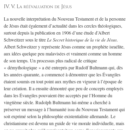
IV. V. La réévaluation de Jésus
La nouvelle interprétation du Nouveau Testament et de la personne
de Jésus était également d’actualité dans les cercles théologiques,
surtout depuis la publication en 1906 d’une étude d’Albert
Schweitzer sous le titre
Le Secret historique de la vie de Jésus
.
Albert Schweitzer y représente Jésus comme un prophète israélite,
aux idées quelque peu malavisées et vraiment comme un homme
de son temps. Un processus plus radical de critique
« démythologique » a été entrepris par Rudolf Bultmann qui, dès
les années quarante, a commencé à démontrer que les Évangiles
étaient soumis en tout point aux mythes en vigueur à l’époque de
leur création. Il a ensuite démontré que peu de concepts employés
dans les Évangiles pouvaient être acceptés par l’Homme du
vingtième siècle. Rudolph Bultmann lui-même a cherché à
préserver un message à l’humanité issu du Nouveau Testament qui
soit exprimé selon la philosophie existentialiste allemande. Le
christianisme est devenu un guide de vie morale individuelle, mais