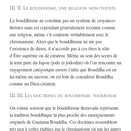
III. II. Le bouddhisme, une religion non-théiste
Le bouddhisme ne constitue pas un système de croyances
théistes mais est cependant généralement reconnu comme
une religion, même s’il contraste véritablement avec le
christianisme. Alors que le bouddhisme ne nie pas
l’existence de dieux, il n’accorde pas à ces êtres le rôle
d’Être suprême ou de créateur. Même au sein des sectes de
la terre pure du Japon (jodo et jodoshin) où l’on rencontre un
engagement catégorique envers l’idée que Bouddha est en
lui-même un sauveur, on est loin de considérer Bouddha
comme un Dieu-créateur.
III. III. Les doctrines du bouddhisme theravada
On estime souvent que le bouddhisme theravada représente
la tradition bouddhique la plus proche des enseignements
originels de Gautama Bouddha. Ces doctrines ressemblent
très peu à celles établies par le christianisme ou par les autres