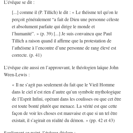
L’évêque se dit :
[...] comme il (P. Tillich) le dit : « Le théisme tel qu’on le
perçoit généralement “a fait de Dieu une personne céleste
et absolument parfaite qui dirige le monde et
l’humanité”. »
(p. 39)
[...] Je suis convaincu que Paul
Tillich a raison quand il affirme que la protestation de
l’athéisme à l’encontre d’une personne de rang élevé est
correcte.
(p. 41)
L’évêque cite aussi en l’approuvant, le théologien laïque John
Wren-Lewis :
« Il ne s’agit pas seulement du fait que le Vieil Homme
dans le ciel n’est rien d’autre qu’un symbole mythologique
de l’Esprit Infini, opérant dans les coulisses ou que cet être
est toute bonté plutôt que menace. La vérité est que cette
façon de voir les choses est mauvaise et que si un tel être
existait, il s’agirait en réalité du démon. »
(pp. 42 et 43)
Soulignant ce point, l’évêque déclare :