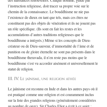
des naissances renouvelées. Chaque homme, guidé par
l’instruction religieuse, doit tracer sa propre voie sur le
chemin de la connaissance. Le bouddhisme ne nie pas
l’existence de dieux en tant que tels, mais ces êtres ne
constituent pas des objets de vénération et ils ne jouent pas
un rôle spécifique. (Ils sont en fait les restes et les
accumulations d’autres traditions religieuses que le
bouddhisme a intégrés.) Même si les concepts de Dieu-
créateur ou de Dieu-sauveur, d’immortalité de l’âme et de
punition ou de gloire éternelle ne sont pas présents dans le
bouddhisme theravada, il n’en reste pas moins que le
bouddhisme s’est vu accorder aisément et universellement le
statut de religion.
III. IV. Le jaïnisme, une religion athée
Le jaïnisme est reconnu en Inde et dans les autres pays où il
est pratiqué comme une religion et est couramment inclus
sur la liste des grandes religions (généralement considérées
au nombre de onze). Sir Charles Eliot a écrit à ce sujet :