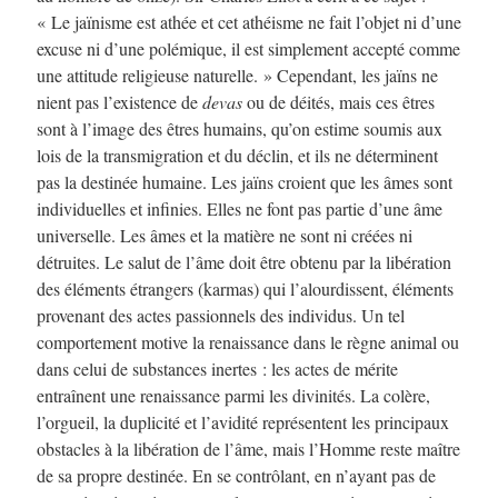
« Le jaïnisme est athée et cet athéisme ne fait l’objet ni d’une
excuse ni d’une polémique, il est simplement accepté comme
une attitude religieuse naturelle. » Cependant, les jaïns ne
nient pas l’existence de
devas
ou de déités, mais ces êtres
sont à l’image des êtres humains, qu’on estime soumis aux
lois de la transmigration et du déclin, et ils ne déterminent
pas la destinée humaine. Les jaïns croient que les âmes sont
individuelles et infinies. Elles ne font pas partie d’une âme
universelle. Les âmes et la matière ne sont ni créées ni
détruites. Le salut de l’âme doit être obtenu par la libération
des éléments étrangers (karmas) qui l’alourdissent, éléments
provenant des actes passionnels des individus. Un tel
comportement motive la renaissance dans le règne animal ou
dans celui de substances inertes : les actes de mérite
entraînent une renaissance parmi les divinités. La colère,
l’orgueil, la duplicité et l’avidité représentent les principaux
obstacles à la libération de l’âme, mais l’Homme reste maître
de sa propre destinée. En se contrôlant, en n’ayant pas de