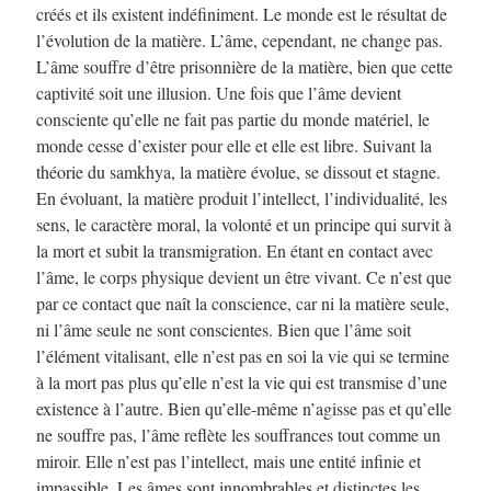
créés et ils existent indéfiniment. Le monde est le résultat de
l’évolution de la matière. L’âme, cependant, ne change pas.
L’âme souffre d’être prisonnière de la matière, bien que cette
captivité soit une illusion. Une fois que l’âme devient
consciente qu’elle ne fait pas partie du monde matériel, le
monde cesse d’exister pour elle et elle est libre. Suivant la
théorie du samkhya, la matière évolue, se dissout et stagne.
En évoluant, la matière produit l’intellect, l’individualité, les
sens, le caractère moral, la volonté et un principe qui survit à
la mort et subit la transmigration. En étant en contact avec
l’âme, le corps physique devient un être vivant. Ce n’est que
par ce contact que naît la conscience, car ni la matière seule,
ni l’âme seule ne sont conscientes. Bien que l’âme soit
l’élément vitalisant, elle n’est pas en soi la vie qui se termine
à la mort pas plus qu’elle n’est la vie qui est transmise d’une
existence à l’autre. Bien qu’elle-même n’agisse pas et qu’elle
ne souffre pas, l’âme reflète les souffrances tout comme un
miroir. Elle n’est pas l’intellect, mais une entité infinie et
impassible. Les âmes sont innombrables et distinctes les