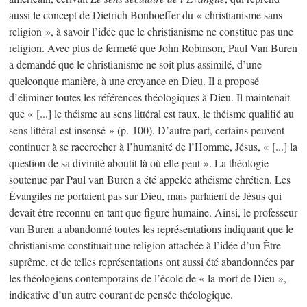
aussi le concept de Dietrich Bonhoeffer du « christianisme sans
religion », à savoir l’idée que le christianisme ne constitue pas une
religion. Avec plus de fermeté que John Robinson, Paul Van Buren
a demandé que le christianisme ne soit plus assimilé, d’une
quelconque manière, à une croyance en Dieu. Il a proposé
d’éliminer toutes les références théologiques à Dieu. Il maintenait
que « [...] le théisme au sens littéral est faux, le théisme qualifié au
sens littéral est insensé »
(p. 100)
. D’autre part, certains peuvent
continuer à se raccrocher à l’humanité de l’Homme, Jésus, « [...] la
question de sa divinité aboutit là où elle peut ». La théologie
soutenue par Paul van Buren a été appelée athéisme chrétien. Les
Évangiles ne portaient pas sur Dieu, mais parlaient de Jésus qui
devait être reconnu en tant que figure humaine. Ainsi, le professeur
van Buren a abandonné toutes les représentations indiquant que le
christianisme constituait une religion attachée à l’idée d’un Être
suprême, et de telles représentations ont aussi été abandonnées par
les théologiens contemporains de l’école de « la mort de Dieu »,
indicative d’un autre courant de pensée théologique.