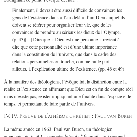
Finalement, il devrait être aussi difficile de convaincre les
gens de l’existence dans « l’au-delà » d’un Dieu auquel ils
doivent se référer pour organiser leur vie, que de les
convaincre de prendre au sérieux les dieux de l’Olympe.
(p. 43)
[...] Dire que « Dieu est une personne » revient à
dire que cette personnalité est d’une ultime importance
dans la constitution de l’univers, que dans le cadre des
relations personnelles on touche, comme nulle part
ailleurs, à l’explication ultime de l’existence.
(pp. 48 et 49)
À la manière des théologiens, l’évêque fait la distinction entre la
réalité et l’existence en affirmant que Dieu est en fin de compte réel
mais n’existe pas, exister impliquant une finalité dans l’espace et le
temps, et permettant de faire partie de l’univers.
IV. IV. Preuve de l’athéisme chrétien : Paul van Buren
La même année en 1963, Paul van Buren, un théologien
américain, écrivait
Le sens séculaire de l’Évangile
, qui reprend