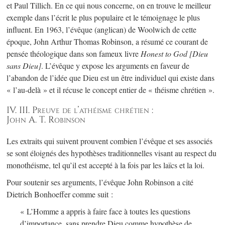
et Paul Tillich. En ce qui nous concerne, on en trouve le meilleur
exemple dans l’écrit le plus populaire et le témoignage le plus
influent. En 1963, l’évêque (anglican) de Woolwich de cette
époque, John Arthur Thomas Robinson, a résumé ce courant de
pensée théologique dans son fameux livre
Honest to God [Dieu
sans Dieu]
. L’évêque y expose les arguments en faveur de
l’abandon de l’idée que Dieu est un être individuel qui existe dans
« l’au-delà » et il récuse le concept entier de « théisme chrétien ».
IV. III. Preuve de l’athéisme chrétien :
John A. T. Robinson
Les extraits qui suivent prouvent combien l’évêque et ses associés
se sont éloignés des hypothèses traditionnelles visant au respect du
monothéisme, tel qu’il est accepté à la fois par les laïcs et la loi.
Pour soutenir ses arguments, l’évêque John Robinson a cité
Dietrich Bonhoeffer comme suit :
« L’Homme a appris à faire face à toutes les questions
d’importance, sans prendre Dieu comme hypothèse de