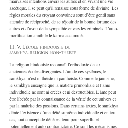
mauvaises intentions envers les autres et en vivant une vie
ascétique, il se peut qu’il renaisse sous forme de divinité. Les
règles morales du croyant convaincu sont d’être gentil sans
attendre de réciprocité, de se réjouir de la bonne fortune des
autres et d’avoir de la sympathie envers les criminels. L’auto-
mortification annihile le karma accumulé.
III. V. L’école hindouiste du
samkhya, religion non-théiste
La religion hindouiste reconnaît l’orthodoxie de six
anciennes écoles divergentes. L’un de ces systèmes, le
samkhya, n’est ni théiste ni panthéiste. Comme le jaïnisme,
le samkhya enseigne que la matière primordiale et l’âme
individuelle ne sont ni créées et ni destructibles. L’âme peut
être libérée par la connaissance de la vérité de cet univers et
par la maîtrise des passions. Dans certains textes, le samkhya
dénie l’existence d’une déité suprême individuelle et en tout
cas, tout concept de déité est tenu pour superflu et
potentiellement auto-contradictoire. Ce sont les mécanismes