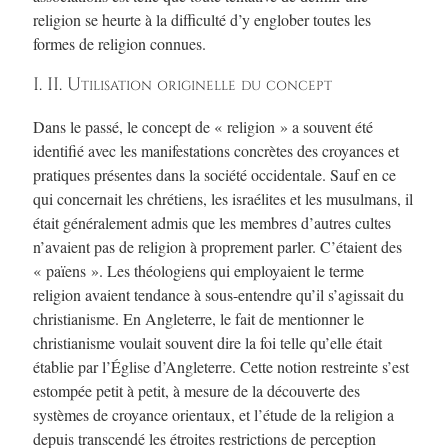
religion se heurte à la difficulté d’y englober toutes les
formes de religion connues.
I. II. Utilisation originelle du concept
Dans le passé, le concept de « religion » a souvent été
identifié avec les manifestations concrètes des croyances et
pratiques présentes dans la société occidentale. Sauf en ce
qui concernait les chrétiens, les israélites et les musulmans, il
était généralement admis que les membres d’autres cultes
n’avaient pas de religion à proprement parler. C’étaient des
« païens ». Les théologiens qui employaient le terme
religion avaient tendance à sous-entendre qu’il s’agissait du
christianisme. En Angleterre, le fait de mentionner le
christianisme voulait souvent dire la foi telle qu’elle était
établie par l’Église d’Angleterre. Cette notion restreinte s’est
estompée petit à petit, à mesure de la découverte des
systèmes de croyance orientaux, et l’étude de la religion a
depuis transcendé les étroites restrictions de perception