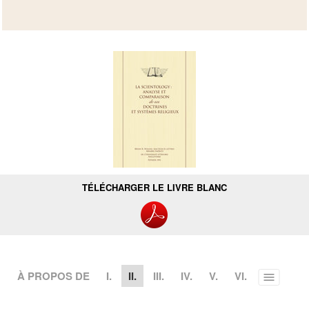
TÉLÉCHARGER LE LIVRE BLANC
À PROPOS DE
I.
II.
III.
IV.
V.
VI.
Toggle
menu