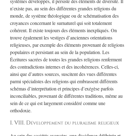
systèmes développés, il persiste des éléments de diversité. Il
n’existe pas, au sein des différentes grandes religions du
monde, de système théologique ou de schématisation des
croyances concernant le surnaturel qui soit totalement
cohérent. Il existe toujours des éléments inexpliqués. On
trouve également les vestiges d’anciennes orientations
religieuses, par exemple des éléments provenant de religions
populaires et persistant au sein de la population. Les
Écritures sacrées de toutes les grandes religions renferment
des contradictions internes et des incohérences. Celles-ci,
ainsi que d’autres sources, suscitent des vues différentes
parmi spécialistes des religions qui embrassent différents
schémas d’interprétation et principes d’exégèse parfois
inconciliables, provenant de différentes traditions, même au
sein de ce qui est largement considéré comme une
orthodoxie.
I. VIII. Développement du pluralisme religieux
Au sein des sociétés avancées, une dissidence délibérée et