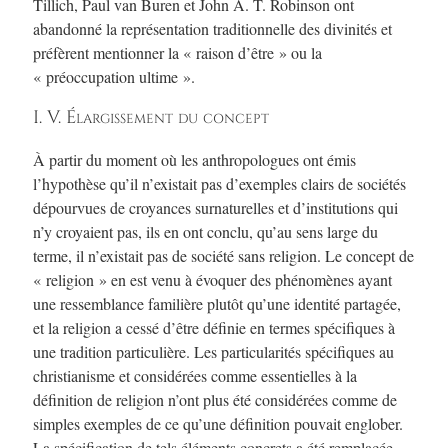
Tillich, Paul van Buren et John A. T. Robinson ont
abandonné la représentation traditionnelle des divinités et
préfèrent mentionner la « raison d’être » ou la
« préoccupation ultime ».
I. V. Élargissement du concept
À partir du moment où les anthropologues ont émis
l’hypothèse qu’il n’existait pas d’exemples clairs de sociétés
dépourvues de croyances surnaturelles et d’institutions qui
n’y croyaient pas, ils en ont conclu, qu’au sens large du
terme, il n’existait pas de société sans religion. Le concept de
« religion » en est venu à évoquer des phénomènes ayant
une ressemblance familière plutôt qu’une identité partagée,
et la religion a cessé d’être définie en termes spécifiques à
une tradition particulière. Les particularités spécifiques au
christianisme et considérées comme essentielles à la
définition de religion n’ont plus été considérées comme de
simples exemples de ce qu’une définition pouvait englober.
La spécification de tels éléments concrets a été remplacée