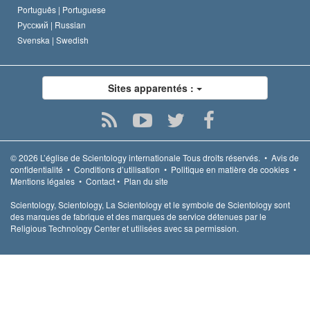
Português |
Portuguese
Русский |
Russian
Svenska |
Swedish
Sites apparentés :
© 2026
L’église de Scientology internationale
Tous droits réservés.
•
Avis de
confidentialité
•
Conditions d’utilisation
•
Politique en matière de cookies
•
Mentions légales
•
Contact
•
Plan du site
Scientology, Scientology, La Scientology et le symbole de Scientology sont
des marques de fabrique et des marques de service détenues par le
Religious Technology Center et utilisées avec sa permission.