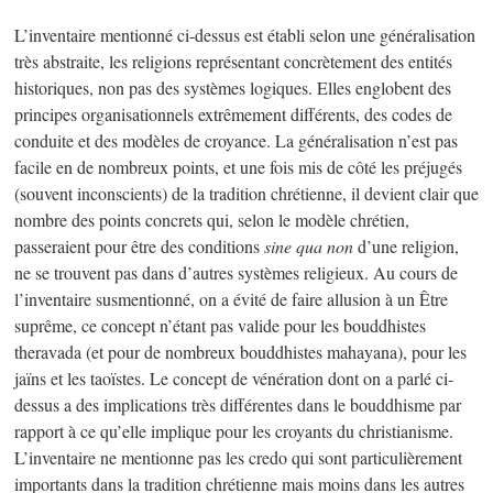
L’inventaire mentionné ci-dessus est établi selon une généralisation
très abstraite, les religions représentant concrètement des entités
historiques, non pas des systèmes logiques. Elles englobent des
principes organisationnels extrêmement différents, des codes de
conduite et des modèles de croyance. La généralisation n’est pas
facile en de nombreux points, et une fois mis de côté les préjugés
(souvent inconscients) de la tradition chrétienne, il devient clair que
nombre des points concrets qui, selon le modèle chrétien,
passeraient pour être des conditions
sine qua non
d’une religion,
ne se trouvent pas dans d’autres systèmes religieux. Au cours de
l’inventaire susmentionné, on a évité de faire allusion à un Être
suprême, ce concept n’étant pas valide pour les bouddhistes
theravada (et pour de nombreux bouddhistes mahayana), pour les
jaïns et les taoïstes. Le concept de vénération dont on a parlé ci-
dessus a des implications très différentes dans le bouddhisme par
rapport à ce qu’elle implique pour les croyants du christianisme.
L’inventaire ne mentionne pas les credo qui sont particulièrement
importants dans la tradition chrétienne mais moins dans les autres