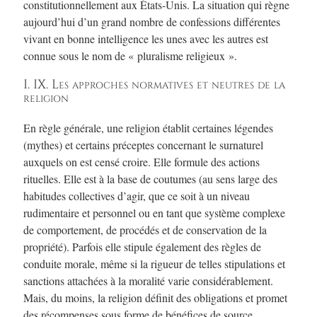
constitutionnellement aux États-Unis. La situation qui règne
aujourd’hui d’un grand nombre de confessions différentes
vivant en bonne intelligence les unes avec les autres est
connue sous le nom de « pluralisme religieux ».
I. IX. Les approches normatives et neutres de la
religion
En règle générale, une religion établit certaines légendes
(mythes) et certains préceptes concernant le surnaturel
auxquels on est censé croire. Elle formule des actions
rituelles. Elle est à la base de coutumes (au sens large des
habitudes collectives d’agir, que ce soit à un niveau
rudimentaire et personnel ou en tant que système complexe
de comportement, de procédés et de conservation de la
propriété). Parfois elle stipule également des règles de
conduite morale, même si la rigueur de telles stipulations et
sanctions attachées à la moralité varie considérablement.
Mais, du moins, la religion définit des obligations et promet
des récompenses sous forme de bénéfices de source