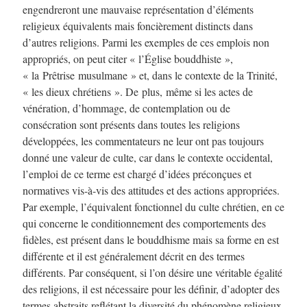
engendreront une mauvaise représentation d’éléments
religieux équivalents mais foncièrement distincts dans
d’autres religions. Parmi les exemples de ces emplois non
appropriés, on peut citer « l’Église bouddhiste »,
« la Prêtrise musulmane » et, dans le contexte de la Trinité,
« les dieux chrétiens ». De plus, même si les actes de
vénération, d’hommage, de contemplation ou de
consécration sont présents dans toutes les religions
développées, les commentateurs ne leur ont pas toujours
donné une valeur de culte, car dans le contexte occidental,
l’emploi de ce terme est chargé d’idées préconçues et
normatives vis-à-vis des attitudes et des actions appropriées.
Par exemple, l’équivalent fonctionnel du culte chrétien, en ce
qui concerne le conditionnement des comportements des
fidèles, est présent dans le bouddhisme mais sa forme en est
différente et il est généralement décrit en des termes
différents. Par conséquent, si l’on désire une véritable égalité
des religions, il est nécessaire pour les définir, d’adopter des
termes abstraits reflétant la diversité du phénomène religieux.