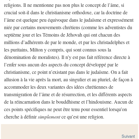
religions. Il ne mentionne pas non plus le concept de l’âme, si
crucial soit-il dans le christianisme orthodoxe, car la doctrine de
l’âme est quelque peu équivoque dans le judaïsme et expressément
niée par certains mouvements chrétiens (comme les adventistes du
septième jour et les Témoins de Jéhovah qui ont chacun des
millions d’adhérents de par le monde, et par les christadelphes et
les puritains, Milton y compris, qui sont connus sous la
dénomination de moralistes). Il n’y est pas fait référence directe à
l’enfer sous aucun des aspects du concept développé par le
christianisme, ce point n’existant pas dans le judaïsme. On a fait
allusion à la vie après la mort, au singulier et au pluriel, de façon à
accommoder les deux variantes des idées chrétiennes de
transmigration de l’âme et de résurrection, et les différents aspects
de la réincarnation dans le bouddhisme et l’hindouisme. Aucun de
ces points spécifiques ne peut être tenu pour essentiel lorsqu’on
cherche à définir
simplement
ce qu’est une religion.
Suivant