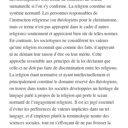
surnaturelle si l’on s’y conforme. La religion constitue un
système normatif. Les personnes responsables de
l’instruction religieuse (ou théologiens pour le christianisme,
mais ce terme n’est pas approprié dans le cadre d’autres
religions) soutiennent et apprécient bien sûr de telles normes.
En contraste, les sociologues ne considèrent les valeurs
qu’une religion reconnaît que comme des faits, n’appuyant
ni ne déniant leur raison d’être ou leur mérite. Cette
approche ressemble aux principes de la loi déclarant que
celle-ci ne doit pas faire de discrimination entre les religions.
La religion étant normative et ayant intellectuellement et
principalement constitué le domaine réservé des théologiens,
on trouve dans toutes les sociétés développées un héritage du
langage parlé à propos de la religion qui porte le sceau
normatif de l’engagement religieux. Il est ici jugé essentiel
d’éviter les préférences de valeurs implicites dans un tel
langage, et d’employer plutôt la terminologie neutre des
sciences sociales, tout en s’efforçant de ne pas froisser la