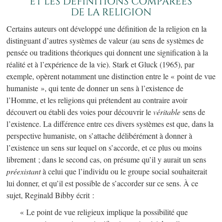
ET LES DÉFINITIONS COMPARÉES
DE LA RELIGION
Certains auteurs ont développé une définition de la religion en la
distinguant d’autres systèmes de valeur (au sens de systèmes de
pensée ou traditions théoriques qui donnent une signification à la
réalité et à l’expérience de la vie). Stark et Gluck (1965), par
exemple, opèrent notamment une distinction entre le « point de vue
humaniste », qui tente de donner un sens à l’existence de
l’Homme, et les religions qui prétendent au contraire avoir
découvert ou établi des voies pour découvrir le
véritable
sens de
l’existence. La différence entre ces divers systèmes est que, dans la
perspective humaniste, on s’attache délibérément à donner à
l’existence un sens sur lequel on s’accorde, et ce plus ou moins
librement ; dans le second cas, on présume qu’il y aurait un sens
préexistant
à celui que l’individu ou le groupe social souhaiterait
lui donner, et qu’il est possible de s’accorder sur ce sens.
À ce
sujet, Reginald Bibby écrit :
« Le point de vue religieux implique la possibilité que