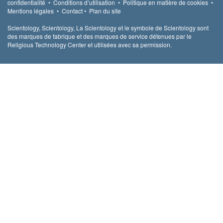
confidentialité
•
Conditions d’utilisation
•
Politique en matière de cookies
•
Mentions légales
•
Contact
•
Plan du site
Scientology, Scientology, La Scientology et le symbole de Scientology sont
des marques de fabrique et des marques de service détenues par le
Religious Technology Center et utilisées avec sa permission.