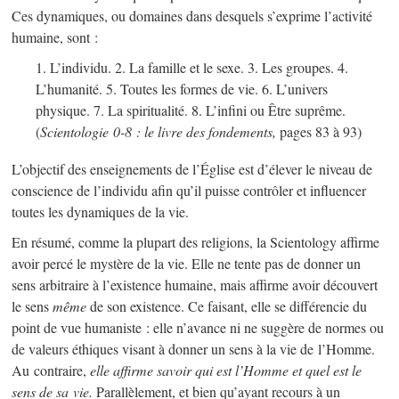
Ces dynamiques, ou domaines dans desquels s’exprime l’activité
humaine, sont :
1. L’individu. 2. La famille et le sexe. 3. Les groupes. 4.
L’humanité. 5. Toutes les formes de vie. 6. L’univers
physique. 7. La spiritualité. 8. L’infini ou Être suprême.
(
Scientologie
0-8
: le livre des fondements,
pages 83 à 93)
L’objectif des enseignements de l’Église est d’élever le niveau de
conscience de l’individu afin qu’il puisse contrôler et influencer
toutes les dynamiques de la vie.
En résumé, comme la plupart des religions, la Scientology affirme
avoir percé le mystère de la vie. Elle ne tente pas de donner un
sens arbitraire à l’existence humaine, mais affirme avoir découvert
le sens
même
de son existence. Ce faisant, elle se différencie du
point de vue humaniste : elle n’avance ni ne suggère de normes ou
de valeurs éthiques visant à donner un sens à la vie de l’Homme.
Au contraire,
elle affirme savoir qui est l’Homme et quel est le
sens de sa vie.
Parallèlement, et bien qu’ayant recours à un