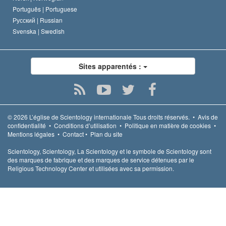
Português |
Portuguese
Русский |
Russian
Svenska |
Swedish
Sites apparentés :
© 2026
L’église de Scientology internationale
Tous droits réservés.
•
Avis de
confidentialité
•
Conditions d’utilisation
•
Politique en matière de cookies
•
Mentions légales
•
Contact
•
Plan du site
Scientology, Scientology, La Scientology et le symbole de Scientology sont
des marques de fabrique et des marques de service détenues par le
Religious Technology Center et utilisées avec sa permission.