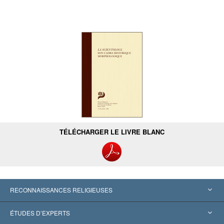
TÉLÉCHARGER LE LIVRE BLANC
RECONNAISSANCES RELIGIEUSES
États-Unis
ÉTUDES D’EXPERTS