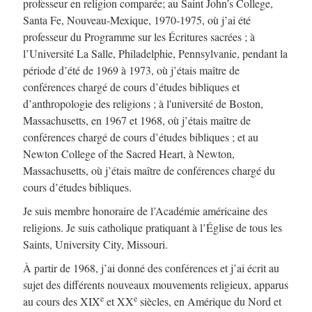
professeur en religion comparée; au Saint John’s College,
Santa Fe, Nouveau-Mexique, 1970-1975, où j’ai été
professeur du Programme sur les Écritures sacrées ; à
l’Université La Salle, Philadelphie, Pennsylvanie, pendant la
période d’été de 1969 à 1973, où j’étais maître de
conférences chargé de cours d’études bibliques et
d’anthropologie des religions ; à l'université de Boston,
Massachusetts, en 1967 et 1968, où j’étais maître de
conférences chargé de cours d’études bibliques ; et au
Newton College of the Sacred Heart, à Newton,
Massachusetts, où j’étais maître de conférences chargé du
cours d’études bibliques.
Je suis membre honoraire de l’Académie américaine des
religions. Je suis catholique pratiquant à l’Église de tous les
Saints, University City, Missouri.
À partir de 1968, j’ai donné des conférences et j’ai écrit au
sujet des différents nouveaux mouvements religieux, apparus
e
e
au cours des XIX
et XX
siècles, en Amérique du Nord et