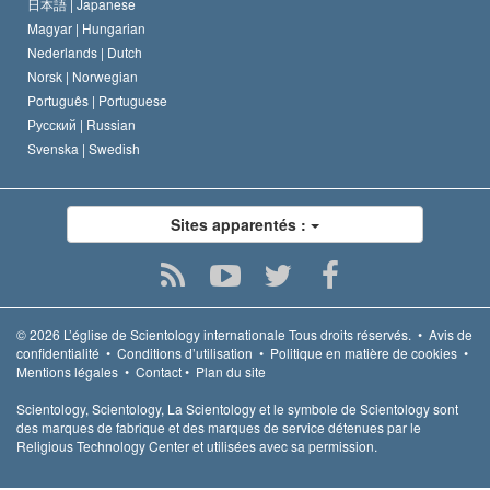
日本語 |
Japanese
Magyar |
Hungarian
Nederlands |
Dutch
Norsk |
Norwegian
Português |
Portuguese
Русский |
Russian
Svenska |
Swedish
Sites apparentés :
© 2026
L’église de Scientology internationale
Tous droits réservés.
•
Avis de
confidentialité
•
Conditions d’utilisation
•
Politique en matière de cookies
•
Mentions légales
•
Contact
•
Plan du site
Scientology, Scientology, La Scientology et le symbole de Scientology sont
des marques de fabrique et des marques de service détenues par le
Religious Technology Center et utilisées avec sa permission.