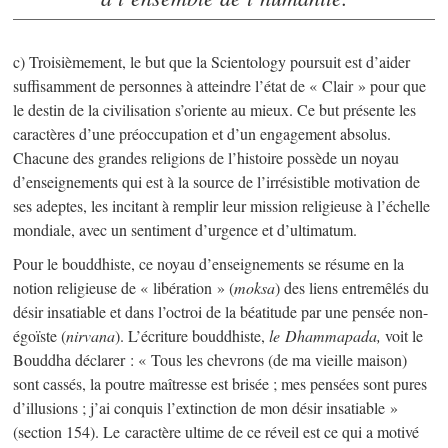
c) Troisièmement, le but que la Scientology poursuit est d’aider
suffisamment de personnes à atteindre l’état de « Clair » pour que
le destin de la civilisation s’oriente au mieux. Ce but présente les
caractères d’une préoccupation et d’un engagement absolus.
Chacune des grandes religions de l’histoire possède un noyau
d’enseignements qui est à la source de l’irrésistible motivation de
ses adeptes, les incitant à remplir leur mission religieuse à l’échelle
mondiale, avec un sentiment d’urgence et d’ultimatum.
Pour le bouddhiste, ce noyau d’enseignements se résume en la
notion religieuse de « libération » (
moksa
) des liens entremêlés du
désir insatiable et dans l’octroi de la béatitude par une pensée non-
égoïste (
nirvana
). L’écriture bouddhiste,
le Dhammapada,
voit le
Bouddha déclarer : « Tous les chevrons (de ma vieille maison)
sont cassés, la poutre maîtresse est brisée ; mes pensées sont pures
d’illusions ; j’ai conquis l’extinction de mon désir insatiable »
(section 154). Le caractère ultime de ce réveil est ce qui a motivé