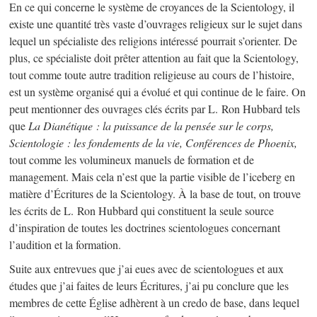
En ce qui concerne le système de croyances de la Scientology, il
existe une quantité très vaste d’ouvrages religieux sur le sujet dans
lequel un spécialiste des religions intéressé pourrait s’orienter. De
plus, ce spécialiste doit prêter attention au fait que la Scientology,
tout comme toute autre tradition religieuse au cours de l’histoire,
est un système organisé qui a évolué et qui continue de le faire. On
peut mentionner des ouvrages clés écrits par L. Ron Hubbard tels
que
La Dianétique : la puissance de la pensée sur le corps,
Scientologie : les fondements de la vie, Conférences de Phoenix
,
tout comme les volumineux manuels de formation et de
management. Mais cela n’est que la partie visible de l’iceberg en
matière d’Écritures de la Scientology. À la base de tout, on trouve
les écrits de L. Ron Hubbard qui constituent la seule source
d’inspiration de toutes les doctrines scientologues concernant
l’audition et la formation.
Suite aux entrevues que j’ai eues avec de scientologues et aux
études que j’ai faites de leurs Écritures, j’ai pu conclure que les
membres de cette Église adhèrent à un credo de base, dans lequel