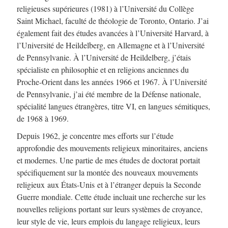
religieuses supérieures (1981) à l’Université du Collège
Saint Michael, faculté de théologie de Toronto, Ontario. J’ai
également fait des études avancées à l’Université Harvard, à
l’Université de Heildelberg, en Allemagne et à l’Université
de Pennsylvanie. À l’Université de Heildelberg, j’étais
spécialiste en philosophie et en religions anciennes du
Proche-Orient dans les années 1966 et 1967. À l’Université
de Pennsylvanie, j’ai été membre de la Défense nationale,
spécialité langues étrangères, titre VI, en langues sémitiques,
de 1968 à 1969.
Depuis 1962, je concentre mes efforts sur l’étude
approfondie des mouvements religieux minoritaires, anciens
et modernes. Une partie de mes études de doctorat portait
spécifiquement sur la montée des nouveaux mouvements
religieux aux États-Unis et à l’étranger depuis la Seconde
Guerre mondiale. Cette étude incluait une recherche sur les
nouvelles religions portant sur leurs systèmes de croyance,
leur style de vie, leurs emplois du langage religieux, leurs