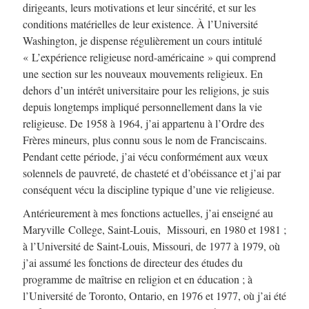
dirigeants, leurs motivations et leur sincérité, et sur les
conditions matérielles de leur existence. À l’Université
Washington, je dispense régulièrement un cours intitulé
« L’expérience religieuse nord-américaine » qui comprend
une section sur les nouveaux mouvements religieux. En
dehors d’un intérêt universitaire pour les religions, je suis
depuis longtemps impliqué personnellement dans la vie
religieuse. De 1958 à 1964, j’ai appartenu à l’Ordre des
Frères mineurs, plus connu sous le nom de Franciscains.
Pendant cette période, j’ai vécu conformément aux vœux
solennels de pauvreté, de chasteté et d’obéissance et j’ai par
conséquent vécu la discipline typique d’une vie religieuse.
Antérieurement à mes fonctions actuelles, j’ai enseigné au
Maryville College, Saint-Louis, Missouri, en 1980 et 1981 ;
à l’Université de Saint-Louis, Missouri, de 1977 à 1979, où
j’ai assumé les fonctions de directeur des études du
programme de maîtrise en religion et en éducation ; à
l’Université de Toronto, Ontario, en 1976 et 1977, où j’ai été