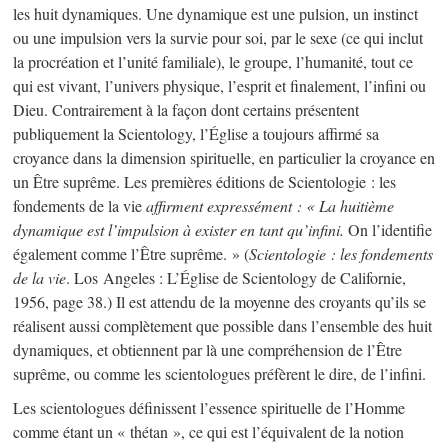
les huit dynamiques. Une dynamique est une pulsion, un instinct
ou une impulsion vers la survie pour soi, par le sexe (ce qui inclut
la procréation et l’unité familiale), le groupe, l’humanité, tout ce
qui est vivant, l’univers physique, l’esprit et finalement, l’infini ou
Dieu. Contrairement à la façon dont certains présentent
publiquement la Scientology, l’Église a toujours affirmé sa
croyance dans la dimension spirituelle, en particulier la croyance en
un Être suprême. Les premières éditions de
Scientologie : les
fondements de la vie
affirment expressément : « La huitième
dynamique est l’impulsion à exister en tant qu’infini.
On l’identifie
également comme l’Être suprême. » (
Scientologie : les fondements
de la vie
. Los Angeles : L’Église de Scientology de Californie,
1956, page 38.) Il est attendu de la moyenne des croyants qu’ils se
réalisent aussi complètement que possible dans l’ensemble des huit
dynamiques, et obtiennent par là une compréhension de l’Être
suprême, ou comme les scientologues préfèrent le dire, de l’infini.
Les scientologues définissent l’essence spirituelle de l’Homme
comme étant un « thétan », ce qui est l’équivalent de la notion