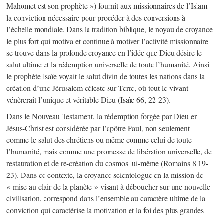
Mahomet est son prophète ») fournit aux missionnaires de l’Islam
la conviction nécessaire pour procéder à des conversions à
l’échelle mondiale. Dans la tradition biblique, le noyau de croyance
le plus fort qui motiva et continue à motiver l’activité missionnaire
se trouve dans la profonde croyance en l’idée que Dieu désire le
salut ultime et la rédemption universelle de toute l’humanité. Ainsi
le prophète Isaïe voyait le salut divin de toutes les nations dans la
création d’une Jérusalem céleste sur Terre, où tout le vivant
vénèrerait l’unique et véritable Dieu (Isaïe 66, 22-23).
Dans le Nouveau Testament, la rédemption forgée par Dieu en
Jésus-Christ est considérée par l’apôtre Paul, non seulement
comme le salut des chrétiens ou même comme celui de toute
l’humanité, mais comme une promesse de libération universelle, de
restauration et de re-création du cosmos lui-même (Romains 8,19-
23). Dans ce contexte, la croyance scientologue en la mission de
« mise au clair de la planète » visant à déboucher sur une nouvelle
civilisation, correspond dans l’ensemble au caractère ultime de la
conviction qui caractérise la motivation et la foi des plus grandes