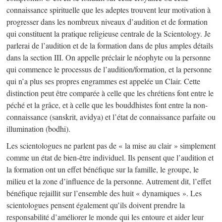
connaissance spirituelle que les adeptes trouvent leur motivation à
progresser dans les nombreux niveaux d’audition et de formation
qui constituent la pratique religieuse centrale de la Scientology. Je
parlerai de l’audition et de la formation dans de plus amples détails
dans la section III. On appelle préclair le néophyte ou la personne
qui commence le processus de l’audition/formation, et la personne
qui n’a plus ses propres engrammes est appelée un Clair. Cette
distinction peut être comparée à celle que les chrétiens font entre le
péché et la grâce, et à celle que les bouddhistes font entre la non-
connaissance (sanskrit, avidya) et l’état de connaissance parfaite ou
illumination (bodhi).
Les scientologues ne parlent pas de « la mise au clair » simplement
comme un état de bien-être individuel. Ils pensent que l’audition et
la formation ont un effet bénéfique sur la famille, le groupe, le
milieu et la zone d’influence de la personne. Autrement dit, l’effet
bénéfique rejaillit sur l’ensemble des huit « dynamiques ». Les
scientologues pensent également qu’ils doivent prendre la
responsabilité d’améliorer le monde qui les entoure et aider leur