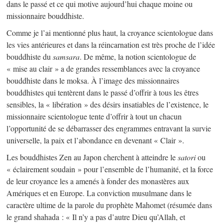
dans le passé et ce qui motive aujourd’hui chaque moine ou
missionnaire bouddhiste.
Comme je l’ai mentionné plus haut, la croyance scientologue dans
les vies antérieures et dans la réincarnation est très proche de l’idée
bouddhiste du
samsara
. De même, la notion scientologue de
« mise au clair » a de grandes ressemblances avec la croyance
bouddhiste dans le moksa. À l’image des missionnaires
bouddhistes qui tentèrent dans le passé d’offrir à tous les êtres
sensibles, la « libération » des désirs insatiables de l’existence, le
missionnaire scientologue tente d’offrir à tout un chacun
l’opportunité de se débarrasser des engrammes entravant la survie
universelle, la paix et l’abondance en devenant « Clair ».
Les bouddhistes Zen au Japon cherchent à atteindre le
satori
ou
« éclairement soudain » pour l’ensemble de l’humanité, et la force
de leur croyance les a amenés à fonder des monastères aux
Amériques et en Europe. La conviction musulmane dans le
caractère ultime de la parole du prophète Mahomet (résumée dans
le grand shahada : « Il n’y a pas d’autre Dieu qu’Allah, et