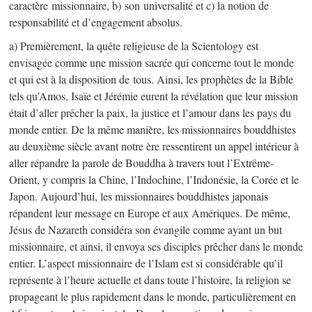
caractère missionnaire, b) son universalité et c) la notion de
responsabilité et d’engagement absolus.
a) Premièrement, la quête religieuse de la Scientology est
envisagée comme une mission sacrée qui concerne tout le monde
et qui est à la disposition de tous. Ainsi, les prophètes de la Bible
tels qu’Amos, Isaïe et Jérémie eurent la révélation que leur mission
était d’aller prêcher la paix, la justice et l’amour dans les pays du
monde entier. De la même manière, les missionnaires bouddhistes
au deuxième siècle avant notre ère ressentirent un appel intérieur à
aller répandre la parole de Bouddha à travers tout l’Extrême-
Orient, y compris la Chine, l’Indochine, l’Indonésie, la Corée et le
Japon. Aujourd’hui, les missionnaires bouddhistes japonais
répandent leur message en Europe et aux Amériques. De même,
Jésus de Nazareth considéra son évangile comme ayant un but
missionnaire, et ainsi, il envoya ses disciples prêcher dans le monde
entier. L’aspect missionnaire de l’Islam est si considérable qu’il
représente à l’heure actuelle et dans toute l’histoire, la religion se
propageant le plus rapidement dans le monde, particulièrement en