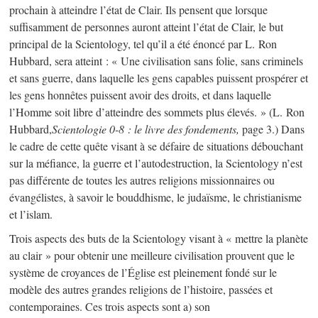
prochain à atteindre l’état de Clair. Ils pensent que lorsque
suffisamment de personnes auront atteint l’état de Clair, le but
principal de la Scientology, tel qu’il a été énoncé par L. Ron
Hubbard, sera atteint : « Une civilisation sans folie, sans criminels
et sans guerre, dans laquelle les gens capables puissent prospérer et
les gens honnêtes puissent avoir des droits, et dans laquelle
l’Homme soit libre d’atteindre des sommets plus élevés. » (L. Ron
Hubbard,
Scientologie
0-8
: le livre des fondements,
page 3.) Dans
le cadre de cette quête visant à se défaire de situations débouchant
sur la méfiance, la guerre et l’autodestruction, la Scientology n’est
pas différente de toutes les autres religions missionnaires ou
évangélistes, à savoir le bouddhisme, le judaïsme, le christianisme
et l’islam.
Trois aspects des buts de la Scientology visant à « mettre la planète
au clair » pour obtenir une meilleure civilisation prouvent que le
système de croyances de l’Église est pleinement fondé sur le
modèle des autres grandes religions de l’histoire, passées et
contemporaines. Ces trois aspects sont a) son