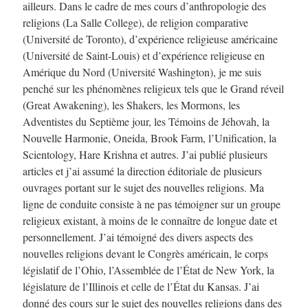
ailleurs. Dans le cadre de mes cours d’anthropologie des
religions (La Salle College), de religion comparative
(Université de Toronto), d’expérience religieuse américaine
(Université de Saint-Louis) et d’expérience religieuse en
Amérique du Nord (Université Washington), je me suis
penché sur les phénomènes religieux tels que le Grand réveil
(Great Awakening), les Shakers, les Mormons, les
Adventistes du Septième jour, les Témoins de Jéhovah, la
Nouvelle Harmonie, Oneida, Brook Farm, l’Unification, la
Scientology, Hare Krishna et autres. J’ai publié plusieurs
articles et j’ai assumé la direction éditoriale de plusieurs
ouvrages portant sur le sujet des nouvelles religions. Ma
ligne de conduite consiste à ne pas témoigner sur un groupe
religieux existant, à moins de le connaître de longue date et
personnellement. J’ai témoigné des divers aspects des
nouvelles religions devant le Congrès américain, le corps
législatif de l’Ohio, l’Assemblée de l’État de New York, la
législature de l’Illinois et celle de l’État du Kansas. J’ai
donné des cours sur le sujet des nouvelles religions dans des