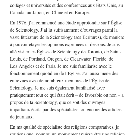
collèges et universités et des conférences aux États-Unis, au
Canada, au Japon, en Chine et en Europe.
En 1976, j’ai commencé une étude approfondie sur l’Église
de Scientology. J’ai lu suffisamment d’ouvrages parmi la
vaste littérature de la Scientology (ses Écritures), de manière
à pouvoir étayer les opinions exprimées ci-dessous. Je suis
allé visiter les Églises de Scientology de Toronto, de Saint-
Louis, de Portland, Oregon, de Clearwater, Floride, de
Los Angeles et de Paris. Je me suis familiarisé avec le
fonctionnement quotidien de l’Église. J’ai aussi mené des
entrevues avec de nombreux membres de l’Église de
Scientology. Je me suis également familiarisé avec
pratiquement tout ce qui était écrit – de favorable ou non – à
propos de la Scientology, que ce soit des ouvrages
impartiaux écrits par des spécialistes, ou encore des articles
de journaux.
En ma qualité de spécialiste des religions comparatives, je
soutiens que, pour qu’un mouvement puisse être une religion