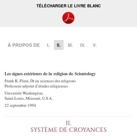
TÉLÉCHARGER LE LIVRE BLANC
À PROPOS DE
I.
II.
III.
IV.
V.
Les signes extérieurs de la religion de Scientology
Frank K. Flinn, Dr en sciences des religions
Professeur adjoint d’études religieuses
Université Washington,
Saint-Louis, Missouri, U.S.A.
22 septembre 1994
II.
SYSTÈME DE CROYANCES