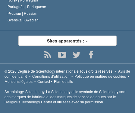
Português |
Portuguese
Русский |
Russian
Svenska |
Swedish
Sites apparentés :
© 2026
L’église de Scientology internationale
Tous droits réservés.
•
Avis de
confidentialité
•
Conditions d’utilisation
•
Politique en matière de cookies
•
Mentions légales
•
Contact
•
Plan du site
Scientology, Scientology, La Scientology et le symbole de Scientology sont
des marques de fabrique et des marques de service détenues par le
Religious Technology Center et utilisées avec sa permission.