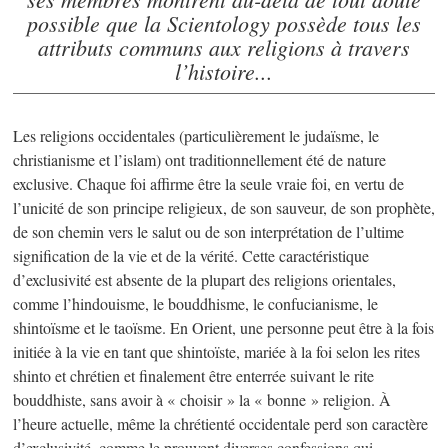
possible que la Scientology possède tous les
attributs communs aux religions à travers
l’histoire...
Les religions occidentales (particulièrement le judaïsme, le
christianisme et l’islam) ont traditionnellement été de nature
exclusive. Chaque foi affirme être la seule vraie foi, en vertu de
l’unicité de son principe religieux, de son sauveur, de son prophète,
de son chemin vers le salut ou de son interprétation de l’ultime
signification de la vie et de la vérité. Cette caractéristique
d’exclusivité est absente de la plupart des religions orientales,
comme l’hindouisme, le bouddhisme, le confucianisme, le
shintoïsme et le taoïsme. En Orient, une personne peut être à la fois
initiée à la vie en tant que shintoïste, mariée à la foi selon les rites
shinto et chrétien et finalement être enterrée suivant le rite
bouddhiste, sans avoir à « choisir » la « bonne » religion. À
l’heure actuelle, même la chrétienté occidentale perd son caractère
d’exclusivité, comme le prouvent diverses confessions qui