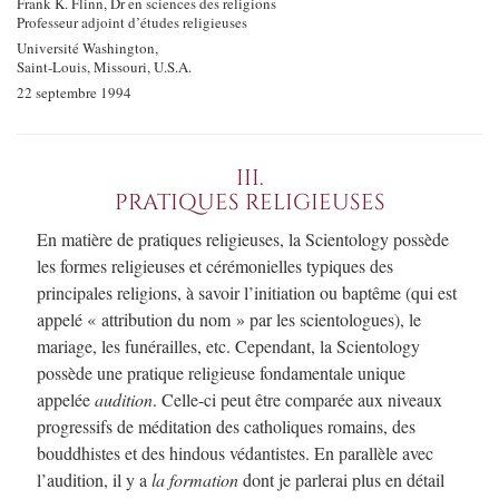
Frank K. Flinn, Dr en sciences des religions
Professeur adjoint d’études religieuses
Université Washington,
Saint-Louis, Missouri, U.S.A.
22 septembre 1994
III.
PRATIQUES RELIGIEUSES
En matière de pratiques religieuses, la Scientology possède
les formes religieuses et cérémonielles typiques des
principales religions, à savoir l’initiation ou baptême (qui est
appelé « attribution du nom » par les scientologues), le
mariage, les funérailles, etc. Cependant, la Scientology
possède une pratique religieuse fondamentale unique
appelée
audition
. Celle-ci peut être comparée aux niveaux
progressifs de méditation des catholiques romains, des
bouddhistes et des hindous védantistes. En parallèle avec
l’audition, il y a
la formation
dont je parlerai plus en détail