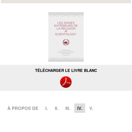
TÉLÉCHARGER LE LIVRE BLANC
À PROPOS DE
I.
II.
III.
IV.
V.