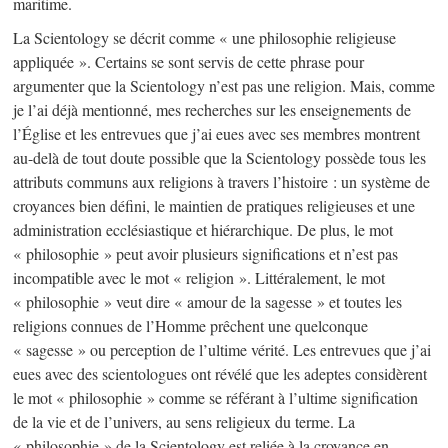
maritime.
La Scientology se décrit comme « une philosophie religieuse
appliquée ». Certains se sont servis de cette phrase pour
argumenter que la Scientology n’est pas une religion. Mais, comme
je l’ai déjà mentionné, mes recherches sur les enseignements de
l’Église et les entrevues que j’ai eues avec ses membres montrent
au-delà de tout doute possible que la Scientology possède tous les
attributs communs aux religions à travers l’histoire : un système de
croyances bien défini, le maintien de pratiques religieuses et une
administration ecclésiastique et hiérarchique. De plus, le mot
« philosophie » peut avoir plusieurs significations et n’est pas
incompatible avec le mot « religion ». Littéralement, le mot
« philosophie » veut dire « amour de la sagesse » et toutes les
religions connues de l’Homme prêchent une quelconque
« sagesse » ou perception de l’ultime vérité. Les entrevues que j’ai
eues avec des scientologues ont révélé que les adeptes considèrent
le mot « philosophie » comme se référant à l’ultime signification
de la vie et de l’univers, au sens religieux du terme. La
« philosophie » de la Scientology est reliée à la croyance en