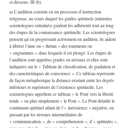
ci-dessous. III (b).
a) L’audition consiste en un processus d’instruction
religieuse, au cours duquel les guides spirituels (ministres
scientologues entraînés) guident les adhérents tout au long
des étapes de la connaissance spirituelle. Les scientologues
pensent qu’en progressant activement en audition, ils aident
à libérer l’âme ou « thétan » des tourments ou
« engrammes » dans lesquels il est plongé. Les étapes de
l’audition sont appelées grades ou niveaux et elles sont
indiquées sur le « Tableau de classification, de gradation et
des caractéristiques de conscience ». Ce tableau représente
de façon métaphorique la distance existant entre les degrés
inférieurs et supérieurs de l’existence spirituelle. Les
scientologues appellent ce tableau « le Pont vers la liberté
totale » ou plus simplement « le Pont ». Le Pont détaille le
continuum spirituel allant de l’« inexistence » négative, en
passant par les niveaux intermédiaires de
« communication », de « compréhension », d’« aptitudes »,