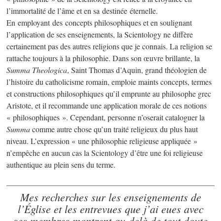
l’immortalité de l’âme et en sa destinée éternelle.
En employant des concepts philosophiques et en soulignant
l’application de ses enseignements, la Scientology ne diffère
certainement pas des autres religions que je connais. La religion se
rattache toujours à la philosophie. Dans son œuvre brillante, la
Summa Theologica
, Saint Thomas d’Aquin, grand théologien de
l’histoire du catholicisme romain, emploie maints concepts, termes
et constructions philosophiques qu’il emprunte au philosophe grec
Aristote, et il recommande une application morale de ces notions
« philosophiques ». Cependant, personne n’oserait cataloguer la
Summa
comme autre chose qu’un traité religieux du plus haut
niveau. L’expression « une philosophie religieuse appliquée »
n’empêche en aucun cas la Scientology d’être une foi religieuse
authentique au plein sens du terme.
Mes recherches sur les enseignements de
l’Église et les entrevues que j’ai eues avec
ses membres montrent au-delà de tout doute