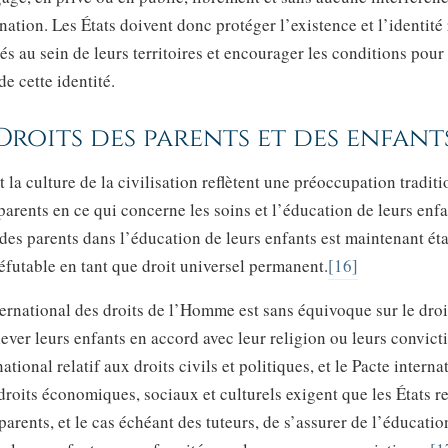
nation. Les États doivent donc protéger l’existence et l’identité
és au sein de leurs territoires et encourager les conditions pour 
e cette identité.
Droits des parents et des enfant
et la culture de la civilisation reflètent une préoccupation tradit
 parents en ce qui concerne les soins et l’éducation de leurs enfa
des parents dans l’éducation de leurs enfants est maintenant éta
éfutable en tant que droit universel permanent.
[16]
ternational des droits de l’Homme est sans équivoque sur le droi
lever leurs enfants en accord avec leur religion ou leurs convict
ational relatif aux droits civils et politiques, et le Pacte interna
 droits économiques, sociaux et culturels exigent que les États r
 parents, et le cas échéant des tuteurs, de s’assurer de l’éducatio