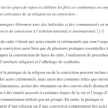
ver les jours de repos et célébrer les fêtes et cérémonies en co
les préceptes de sa religion ou sa conviction ;
niquer librement avec des individus et des communautés en m
ion et de conviction à l’échelon national et international.
[13]
du culte s’étend aux actes rituels et cérémoniels qui sont l’exp
la conviction aussi bien que de plusieurs pratiques essentielles à
mpris la construction de lieux de culte, l’utilisation de procédure
 d’artefacts religieux et l’affichage de symboles.
et la pratique de la religion ou de la conviction peuvent inclure
es actes cérémoniels, mais aussi des coutumes telles que suivr
limentaires, porter des vêtements ou des couvre-chefs distinctif
on à des rituels associés à certaines étapes de la vie et l’usage 
 communément utilisés par un groupe. En outre, la pratique et
ment d’une religion ou d’une conviction comprennent des actes 