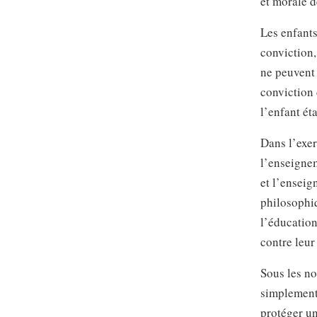
et morale d
Les enfants
conviction,
ne peuvent 
conviction 
l’enfant ét
Dans l’exer
l’enseignem
et l’enseig
philosophi
l’éducation
contre leur
Sous les no
simplement 
protéger un