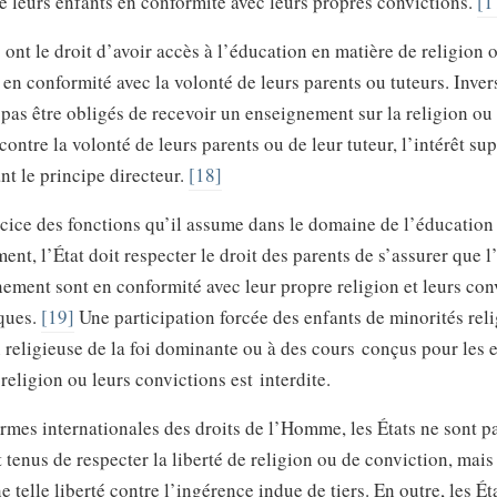
e leurs enfants en conformité avec leurs propres convictions.
[1
 ont le droit d’avoir accès à l’éducation en matière de religion 
 en conformité avec la volonté de leurs parents ou tuteurs. Inver
pas être obligés de recevoir un enseignement sur la religion ou
contre la volonté de leurs parents ou de leur tuteur, l’intérêt su
ant le principe directeur.
[18]
cice des fonctions qu’il assume dans le domaine de l’éducation 
ent, l’État doit respecter le droit des parents de s’assurer que 
nement sont en conformité avec leur propre religion et leurs con
ques.
[19]
Une participation forcée des enfants de minorités reli
 religieuse de la foi dominante ou à des cours conçus pour les 
 religion ou leurs convictions est interdite.
rmes internationales des droits de l’Homme, les États ne sont p
tenus de respecter la liberté de religion ou de conviction, mais
e telle liberté contre l’ingérence indue de tiers. En outre, les Ét