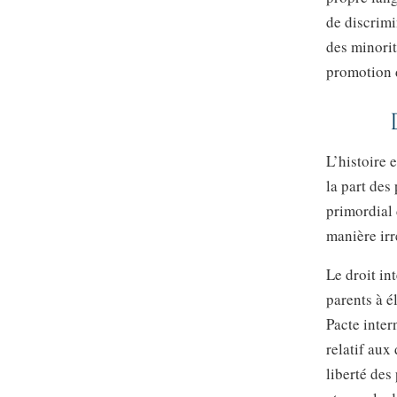
de discrimi
des minorit
promotion d
L’histoire 
la part des
primordial 
manière irr
Le droit in
parents à é
Pacte intern
relatif aux
liberté des