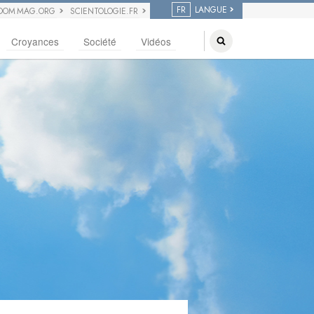
FR
LANGUE
DOM MAG.ORG
SCIENTOLOGIE.FR
Croyances
Société
Vidéos