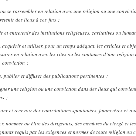
 ou se rassembler en relation avec une religion ou une convictio
retenir des lieux à ces fins ;
ir et entretenir des institutions religieuses, caritatives ou human
, acquérir et utiliser, pour un temps adéquat, les articles et obje
saires en relation avec les rites ou les coutumes d’une religion
 conviction ;
e, publier et diffuser des publications pertinentes ;
gner une religion ou une conviction dans des lieux qui convien
ns ;
citer et recevoir des contributions spontanées, financières et au
r, nommer ou élire des dirigeants, des membres du clergé et les
gnants requis par les exigences et normes de toute religion ou 