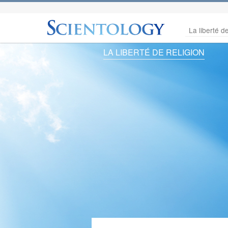
La liberté de
LA LIBERTÉ DE RELIGION