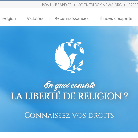
L RON HUBBARD.FR
SCIENTOLOGY NEWS.ORG
FREE
 religion
Victoires
Reconnaissances
Études d’experts
En quoi consiste
LA LIBERTÉ DE RELIGION ?
Connaissez vos droits