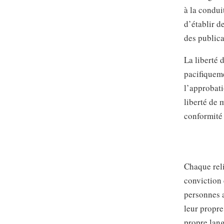
à la condui
d’établir d
des publica
La liberté 
pacifiqueme
l’approbati
liberté de 
conformité 
Chaque reli
conviction 
personnes a
leur propre
propre lang