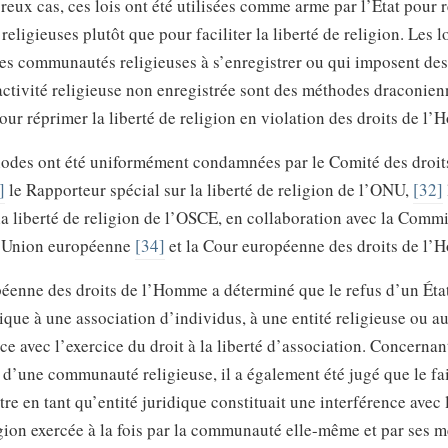
ux cas, ces lois ont été utilisées comme arme par l’État pour r
ligieuses plutôt que pour faciliter la liberté de religion. Les l
les communautés religieuses à s’enregistrer ou qui imposent des
ctivité religieuse non enregistrée sont des méthodes draconienn
pour réprimer la liberté de religion en violation des droits de l
hodes ont été uniformément condamnées par le Comité des droi
]
le Rapporteur spécial sur la liberté de religion de l’ONU,
[32]
la liberté de religion de l’OSCE, en collaboration avec la Comm
’Union européenne
[34]
et la Cour européenne des droits de l
éenne des droits de l’Homme a déterminé que le refus d’un Éta
dique à une association d’individus, à une entité religieuse ou a
ce avec l’exercice du droit à la liberté d’association. Concernan
 d’une communauté religieuse, il a également été jugé que le fai
tre en tant qu’entité juridique constituait une interférence avec l
igion exercée à la fois par la communauté elle-même et par ses 