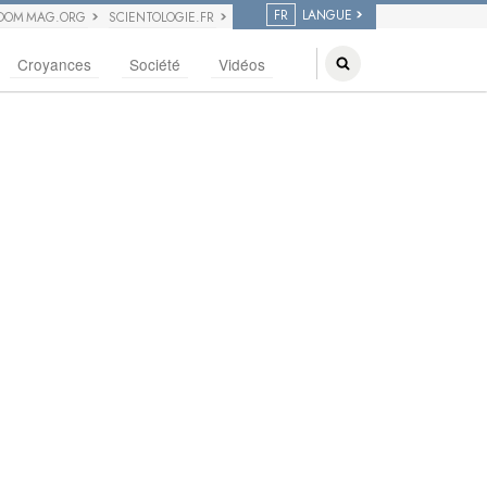
FR
LANGUE
DOM MAG.ORG
SCIENTOLOGIE.FR
Croyances
Société
Vidéos