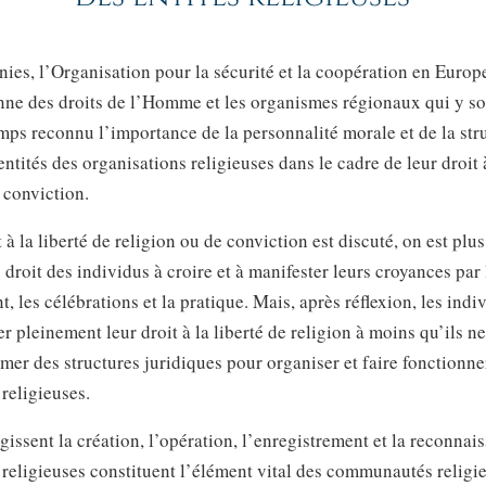
ies, l’Organisation pour la sécurité et la coopération en Europ
ne des droits de l’Homme et les organismes régionaux qui y son
mps reconnu l’importance de la personnalité morale et de la str
entités des organisations religieuses dans le cadre de leur droit à
 conviction.
 à la liberté de religion ou de conviction est discuté, on est plu
u droit des individus à croire et à manifester leurs croyances par 
, les célébrations et la pratique. Mais, après réflexion, les indi
r pleinement leur droit à la liberté de religion à moins qu’ils ne
rmer des structures juridiques pour organiser et faire fonctionne
eligieuses.
égissent la création, l’opération, l’enregistrement et la reconnai
eligieuses constituent l’élément vital des communautés religie