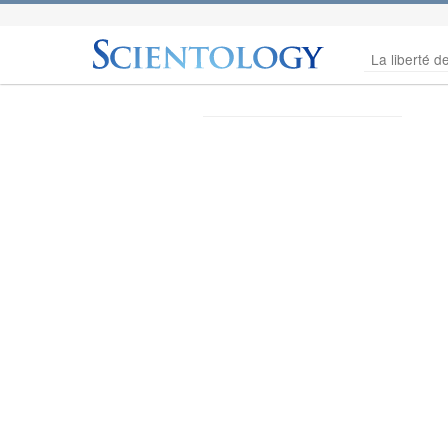
La liberté de
LA LIBERTÉ DE RELIGION