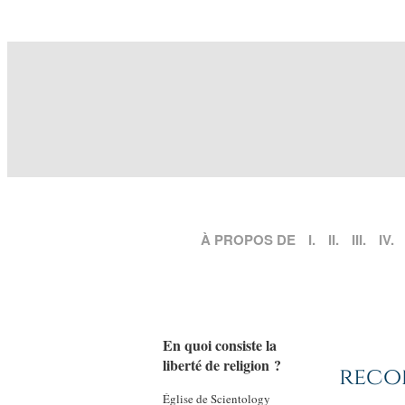
À PROPOS DE
I.
II.
III.
IV.
En quoi consiste la
liberté de religion ?
reco
Église de Scientology