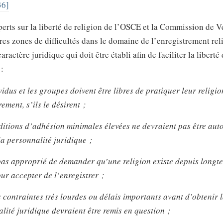
36]
erts sur la liberté de religion de l’OSCE et la Commission de V
tres zones de difficultés dans le domaine de l’enregistrement reli
ractère juridique qui doit être établi afin de faciliter la liberté
:
vidus et les groupes doivent être libres de pratiquer leur religi
ement, s’ils le désirent ;
itions d’adhésion minimales élevées ne devraient pas être aut
la personnalité juridique ;
 pas approprié de demander qu’une religion existe depuis long
our accepter de l’enregistrer ;
 contraintes très lourdes ou délais importants avant d’obtenir 
lité juridique devraient être remis en question ;