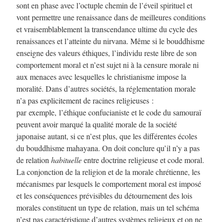
sont en phase avec l’octuple chemin de l’éveil spirituel et
vont permettre une renaissance dans de meilleures conditions
et vraisemblablement la transcendance ultime du cycle des
renaissances et l’atteinte du nirvana. Même si le bouddhisme
enseigne des valeurs éthiques, l’individu reste libre de son
comportement moral et n’est sujet ni à la censure morale ni
aux menaces avec lesquelles le christianisme impose la
moralité. Dans d’autres sociétés, la réglementation morale
n’a pas explicitement de racines religieuses :
par exemple, l’éthique confucianiste et le code du samouraï
peuvent avoir marqué la qualité morale de la société
japonaise autant, si ce n’est plus, que les différentes écoles
du bouddhisme mahayana. On doit conclure qu’il n’y a pas
de relation
habituelle
entre doctrine religieuse et code moral.
La conjonction de la religion et de la morale chrétienne, les
mécanismes par lesquels le comportement moral est imposé
et les conséquences prévisibles du détournement des lois
morales constituent un type de relation, mais un tel schéma
n’est pas caractéristique d’autres systèmes religieux et on ne