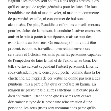
flagrant : les moines sont soumis à des règles strictes, alors
qu’il existe peu de règles générales pour les laïcs. Un laïc
bouddhiste ne doit ni tuer, ni voler, ni mentir, ni commettre
de perversité sexuelle, ni consommer de boissons
alcoolisées. De plus, Bouddha a offert des conseils moraux
pour les tâches de la maison, la conduite à suivre envers ses
amis et le soin à porter à son épouse, mais ce sont des
exhortations au bon sens. On encourage l’individu à être
prudent, économe, travailleur, bienveillant envers ses
serviteurs et à choisir ses amis parmi les personnes capables
de l’empêcher de faire le mal et de l’exhorter au bien. De
telles vertus servent cependant l’intérêt personnel. Elles ne
sous-entendent pas le concept du péché, comme dans la foi
chrétienne. Le mépris de ces vertus ne donne pas lieu à des
punitions, mis à part le fait qu’il est néfaste au karma. La
religion ne prévoit pas d’autres sanctions, il n’existe pas de
dieu courroucé. Étant donné que les actes sont censés
déterminer le type de la prochaine réincarnation d’une
personne, les actes justes sont recommandés parce qu’ils