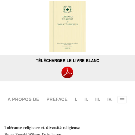
TÉLÉCHARGER LE LIVRE BLANC
À PROPOS DE
PRÉFACE
I.
II.
III.
IV.
Toggle
menu
Tolérance religieuse et diversité religieuse
Bryan Ronald Wilson, Dr ès lettres