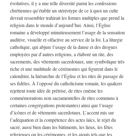
évolutives, il y a une telle diversité parmi les confessions
chrétiennes qu’établir un stéréotype de ce à quoi un culte
devrait ressembler trahirait les formes multiples que prend la
religion dans le monde d’aujourd’hui. Ainsi, l’Église
romaine a développé minutieusement l’usage de la sensation
auditive, visuelle et olfactive au service de la foi. La liturgie
catholique, qui abjure l’usage de la danse et des drogues
employées par d’autres religions, a élaboré un rite, des
sacrements, des vêtements sacerdotaux, une symbolique très
riche et une multitude de cérémonies qui figurent dans le
calendrier, la hiérarchie de l’Église et les rites de passage de
ses fidèles. À l’opposé du catholicisme romain, les quakers
rejettent toute idée de prêtrise, de rites (même les
commémorations non sacramentelles de rites communs à
certaines congrégations protestantes) ainsi que l’usage
d’icônes et de vêtements sacerdotaux. L’accent mis sur
l’adéquation et la compétence des actes laïcs, le rejet du
sacré, aussi bien dans les bâtiments, les lieux, les fêtes
religieuses ou les cérémonies, et les ajouts tels que les