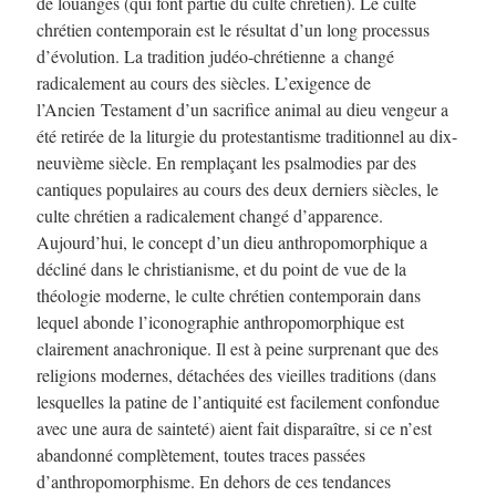
de louanges (qui font partie du culte chrétien). Le culte
chrétien contemporain est le résultat d’un long processus
d’évolution. La tradition judéo-chrétienne a changé
radicalement au cours des siècles. L’exigence de
l’Ancien Testament d’un sacrifice animal au dieu vengeur a
été retirée de la liturgie du protestantisme traditionnel au dix-
neuvième siècle. En remplaçant les psalmodies par des
cantiques populaires au cours des deux derniers siècles, le
culte chrétien a radicalement changé d’apparence.
Aujourd’hui, le concept d’un dieu anthropomorphique a
décliné dans le christianisme, et du point de vue de la
théologie moderne, le culte chrétien contemporain dans
lequel abonde l’iconographie anthropomorphique est
clairement anachronique. Il est à peine surprenant que des
religions modernes, détachées des vieilles traditions (dans
lesquelles la patine de l’antiquité est facilement confondue
avec une aura de sainteté) aient fait disparaître, si ce n’est
abandonné complètement, toutes traces passées
d’anthropomorphisme. En dehors de ces tendances