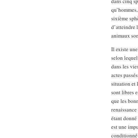
dans cinq sp
qu’hommes, e
sixième sphè
d’atteindre 
animaux sont
Il existe un
selon lequel
dans les vie
actes passés
situation et
sont libres 
que les bonn
renaissance 
étant donné
est une impu
conditionné 