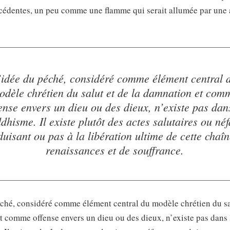
écédentes, un peu comme une flamme qui serait allumée par une 
’idée du péché, considéré comme élément central 
odèle chrétien du salut et de la damnation et com
ense envers un dieu ou des dieux, n’existe pas dan
dhisme. Il existe plutôt des actes salutaires ou néf
uisant ou pas à la libération ultime de cette chaî
renaissances et de souffrance.
ché, considéré comme élément central du modèle chrétien du sal
 comme offense envers un dieu ou des dieux, n’existe pas dans 