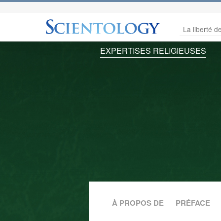
La liberté de
EXPERTISES RELIGIEUSES
À PROPOS DE
PRÉFACE