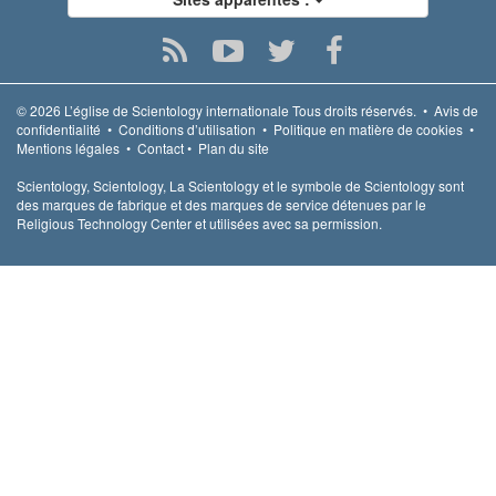
© 2026
L’église de Scientology internationale
Tous droits réservés.
•
Avis de
confidentialité
•
Conditions d’utilisation
•
Politique en matière de cookies
•
Mentions légales
•
Contact
•
Plan du site
Scientology, Scientology, La Scientology et le symbole de Scientology sont
des marques de fabrique et des marques de service détenues par le
Religious Technology Center et utilisées avec sa permission.