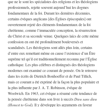
que ne le sont les spécialistes des religions et les théologiens
professionnels, rejette souvent aujourd’hui les dogmes
fondamentaux de la foi. Durant les dernières décennies,
certains évêques anglicans [des Églises épiscopales] ont
ouvertement rejeté des éléments fondamentaux de la foi
chrétienne, comme l’immaculée conception, la résurrection
du Christ et sa seconde venue. Quelques laïcs de cette même
confession en ont été profondément bouleversés et
scandalisés. Les théologiens sont allés plus loin, certains
d’entre eux remettant même en cause l’existence d’un Être
suprême tel qu’il est traditionnellement reconnu par l’Église
catholique. Les plus célèbres et distingués des théologiens
modernes ont examiné ce courant de pensée. On le retrouve
dans les écrits de Dietrich Bonhoeffer et de Paul Tillich,
mais ce courant a été exprimé de la façon la plus populaire et
la plus influente par J. A. T. Robinson, évêque de
Woolwich. En 1963, cet évêque a résumé cette tendance de
la pensée chrétienne dans son livre à succès
Dieu sans dieu
(Honest to God).
Il y développe les arguments en faveur