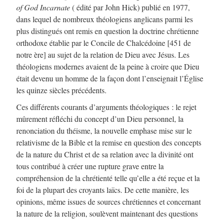
of God Incarnate
( édité par John Hick) publié en 1977,
dans lequel de nombreux théologiens anglicans parmi les
plus distingués ont remis en question la doctrine chrétienne
orthodoxe établie par le Concile de Chalcédoine [451 de
notre ère]
au sujet de la relation de Dieu avec Jésus. Les
théologiens modernes avaient de la peine à croire que Dieu
était devenu un homme de la façon dont l’enseignait l’Église
les quinze siècles précédents.
Ces différents courants d’arguments théologiques : le rejet
mûrement réfléchi du concept d’un Dieu personnel, la
renonciation du théisme, la nouvelle emphase mise sur le
relativisme de la Bible et la remise en question des concepts
de la nature du Christ et de sa relation avec la divinité ont
tous contribué à créer une rupture grave entre la
compréhension de la chrétienté telle qu’elle a été reçue et la
foi de la plupart des croyants laïcs. De cette manière, les
opinions, même issues de sources chrétiennes et concernant
la nature de la religion, soulèvent maintenant des questions