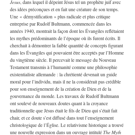
Jesus
, dans lequel il dépeint Jésus tel un prophète juif avec
des idées préconçues et en fait une créature de son temps.
Une « démystification » plus radicale et plus critique
entreprise par Rudolf Bultmann, commencée dans les
années 1940, montrait la façon dont les Évangiles reflétaient
les mythes prédominants de l’époque où ils furent écrits. Il
cherchait à démontrer la faible quantité de concepts figurant
dans les Évangiles qui pouvaient être acceptés par l’Homme
du vingtième siècle. Il percevait le message du Nouveau
Testament transmis à l’humanité comme une philosophie
existentialiste allemande : la chrétienté devenait un guide
moral pour l’individu, mais il ne la considérait pas crédible
pour son enseignement de la création de Dieu et de la
gouvernance du monde. Les travaux de Rudolf Bultmann
ont soulevé de nouveaux doutes quant à la croyance
traditionnelle que Jésus était le fils de Dieu qui s’était fait
chair, et ce doute s’est diffusé dans tout l’enseignement
christologique de l’Église. Le relativisme historique a trouvé
une nouvelle expression dans un ouvrage intitulé
The Myth