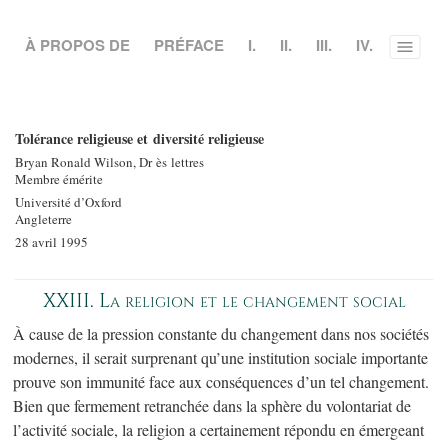
À PROPOS DE
PRÉFACE
I.
II.
III.
IV.
Toggle
menu
Tolérance religieuse et diversité religieuse
Bryan Ronald Wilson, Dr ès lettres
Membre émérite
Université d’Oxford
Angleterre
28 avril 1995
XXIII. La religion et le changement social
À cause de la pression constante du changement dans nos sociétés
modernes, il serait surprenant qu’une institution sociale importante
prouve son immunité face aux conséquences d’un tel changement.
Bien que fermement retranchée dans la sphère du volontariat de
l’activité sociale, la religion a certainement répondu en émergeant