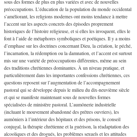
sous des formes de plus en plus variées et avec de nouvelles
préoccupations. L’éducation de la population du monde occidental
s’améliorant, les religions modernes ont moins tendance à mettre
l’accent sur les aspects concrets des épisodes proprement
historiques de l’histoire religieuse, et si elles les invoquent, elles le
font à l’aide de métaphores symboliques et poétiques. Il y a moins
d’emphase sur les doctrines concernant Dieu, la création, le péché,
l’incarnation, la rédemption ou la damnation, et l’accent est surtout
mis sur une variété de préoccupations différentes, même au sein
des traditions chrétiennes dominantes. À un niveau pratique, et
particulièrement dans les importantes confessions chrétiennes, ces
questions reposent sur l’augmentation de l’accompagnement
pastoral qui se développe depuis le milieu du dix-neuvième siècle
et qui se manifeste maintenant sous de nouvelles formes
spécialisées de ministère pastoral. L’aumônerie industrielle
(incluant le mouvement abandonné des prêtres ouvriers), les
aumôniers à l’intérieur des hôpitaux et des prisons, le conseil
conjugal, la thérapie chrétienne et la guérison, la réadaptation des
alcooliques et des drogués, les problèmes sexuels et les attitudes