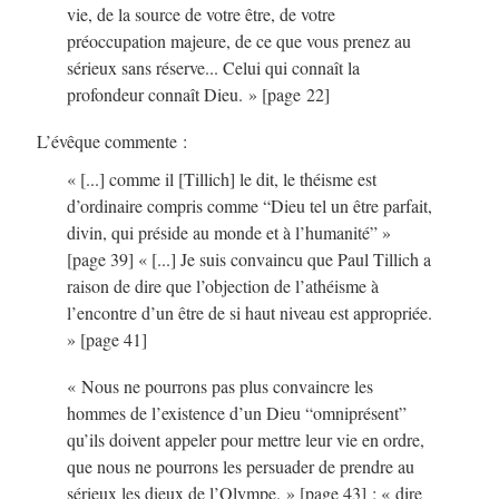
vie, de la source de votre être, de votre
préoccupation majeure, de ce que vous prenez au
sérieux sans réserve... Celui qui connaît la
profondeur connaît Dieu. » [page 22]
L’évêque commente :
« [...] comme il [Tillich] le dit, le théisme est
d’ordinaire compris comme “Dieu tel un être parfait,
divin, qui préside au monde et à l’humanité” »
[page 39] « [...] Je suis convaincu que Paul Tillich a
raison de dire que l’objection de l’athéisme à
l’encontre d’un être de si haut niveau est appropriée.
» [page 41]
« Nous ne pourrons pas plus convaincre les
hommes de l’existence d’un Dieu “omniprésent”
qu’ils doivent appeler pour mettre leur vie en ordre,
que nous ne pourrons les persuader de prendre au
sérieux les dieux de l’Olympe. » [page 43] ; « dire